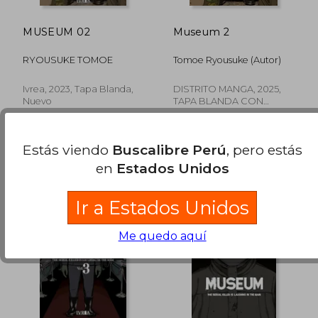
MUSEUM 02
Museum 2
RYOUSUKE TOMOE
Tomoe Ryousuke (Autor)
Ivrea, 2023, Tapa Blanda,
DISTRITO MANGA, 2025,
Nuevo
TAPA BLANDA CON
SOBRECUBIERTA, Nuevo
Estás viendo
Buscalibre Perú
, pero estás
en
Estados Unidos
Ir a Estados Unidos
Me quedo aquí
S/ 151,86
S/ 113
50%
40%