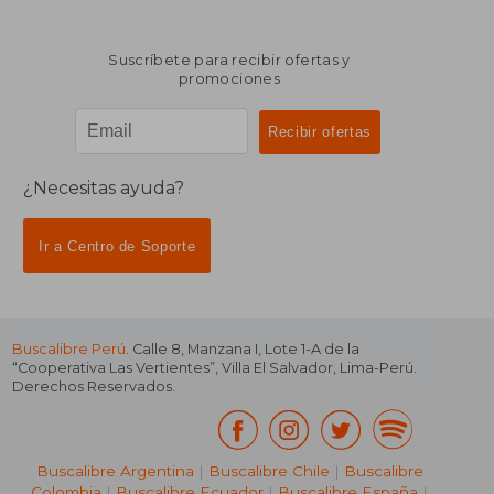
Suscríbete para recibir ofertas y
promociones
¿Necesitas ayuda?
Ir a Centro de Soporte
Buscalibre Perú
. Calle 8, Manzana I, Lote 1-A de la
“Cooperativa Las Vertientes”, Villa El Salvador, Lima-Perú.
Derechos Reservados.
Buscalibre Argentina
|
Buscalibre Chile
|
Buscalibre
Colombia
|
Buscalibre Ecuador
|
Buscalibre España
|