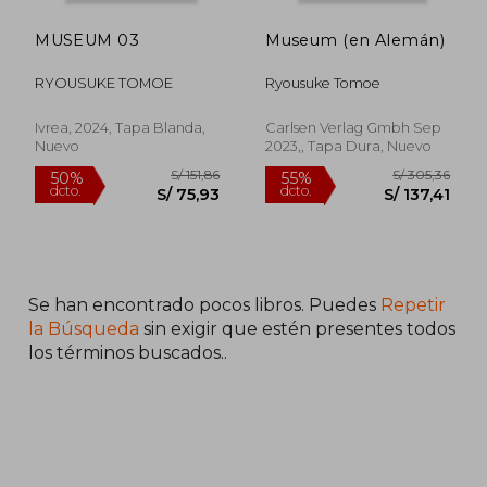
dcto.
dcto.
S/ 75,93
S/ 67,
MUSEUM 03
Museum (en Alemán)
RYOUSUKE TOMOE
Ryousuke Tomoe
Ivrea, 2024, Tapa Blanda,
Carlsen Verlag Gmbh Sep
Nuevo
2023,, Tapa Dura, Nuevo
Se han encontrado pocos libros. Puedes
Repetir
la Búsqueda
sin exigir que estén presentes todos
los términos buscados..