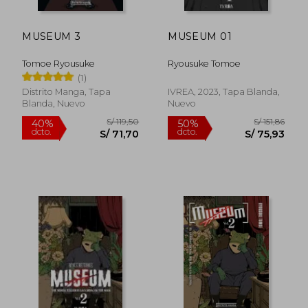
MUSEUM 3
MUSEUM 01
Tomoe Ryousuke
Ryousuke Tomoe
(1)
Distrito Manga, Tapa
IVREA, 2023, Tapa Blanda,
Blanda, Nuevo
Nuevo
S/ 119,50
S/ 151
40%
50%
dcto.
dcto.
S/ 71,70
S/ 75,