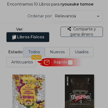
Encontramos 10 Libros para
ryousuke tomoe
Ordenar por
Comparte y
Ver:
gana dinero
Libros Físicos
Estado:
Todos
Nuevos
Usados
Nuevo
Anticuarios
Rápido