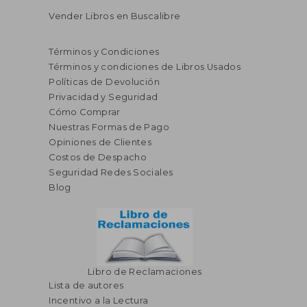
Vender Libros en Buscalibre
Términos y Condiciones
Términos y condiciones de Libros Usados
Políticas de Devolución
Privacidad y Seguridad
Cómo Comprar
Nuestras Formas de Pago
S/ 192,82
S/ 154,
55%
40%
dcto.
dcto.
S/ 86,77
S/ 92,
Opiniones de Clientes
Costos de Despacho
Seguridad Redes Sociales
Blog
Libro de Reclamaciones
Lista de autores
Incentivo a la Lectura