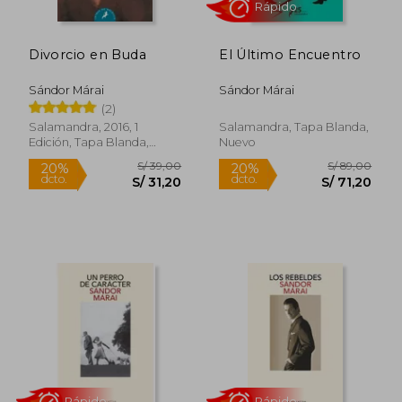
Divorcio en Buda
El Último Encuentro
Sándor Márai
Sándor Márai
(2)
Salamandra, 2016, 1
Salamandra, Tapa Blanda,
Rápido
Edición, Tapa Blanda,
Nuevo
Nuevo
S/ 39,00
S/ 89,
20%
20%
dcto.
dcto.
S/ 31,20
S/ 71,