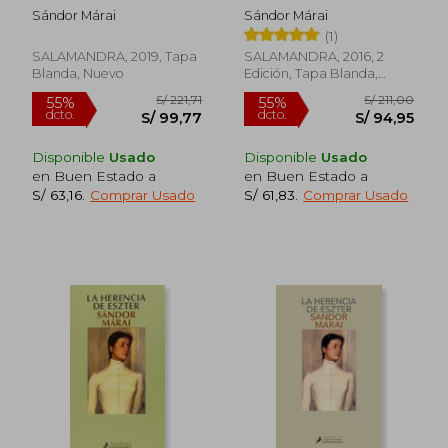
Sándor Márai
Sándor Márai
(1)
SALAMANDRA, 2019, Tapa
SALAMANDRA, 2016, 2
Blanda, Nuevo
Edición, Tapa Blanda,
Nuevo
Disponible
Usado
Disponible
Usado
en Buen Estado a
en Buen Estado a
S/ 63,16
.
Comprar Usado
S/ 61,83
.
Comprar Usado
S/ 192,82
S/ 163
55%
55%
dcto.
dcto.
S/ 86,77
S/ 73,