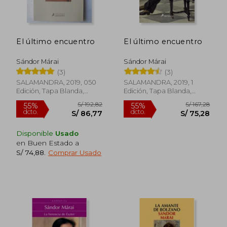
El último encuentro
El último encuentro
Sándor Márai
Sándor Márai
(3)
(3)
SALAMANDRA, 2019, 050
SALAMANDRA, 2019, 1
Edición, Tapa Blanda,
Edición, Tapa Blanda,
Nuevo
Nuevo
S/ 170,41
S/ 95,
40%
40%
dcto.
dcto.
S/ 102,25
S/ 57,
Disponible
Usado
en Buen Estado a
S/ 74,88
.
Comprar Usado