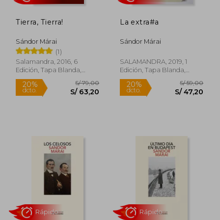
Tierra, Tierra!
La extra#a
Sándor Márai
Sándor Márai
(1)
Salamandra, 2016, 6
SALAMANDRA, 2019, 1
Edición, Tapa Blanda,
Edición, Tapa Blanda,
Nuevo
Nuevo
Rápido
Rápido
S/ 79,00
S/ 59,
20%
20%