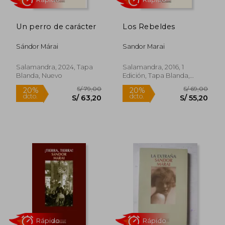
Un perro de carácter
Los Rebeldes
Sándor Márai
Sandor Marai
Salamandra, 2024, Tapa
Salamandra, 2016, 1
Blanda, Nuevo
Edición, Tapa Blanda,
Nuevo
Rápido
Rápido
S/ 79,00
S/ 69,
20%
20%
dcto.
dcto.
S/ 63,20
S/ 55,