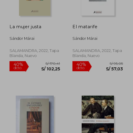
La mujer justa
El matarife
S/ 105,43
S/ 142,
40%
55%
dcto.
dcto.
S/ 63,26
S/ 63,
Sándor Márai
Sándor Márai
SALAMANDRA, 2022, Tapa
SALAMANDRA, 2022, Tapa
Blanda, Nuevo
Blanda, Nuevo