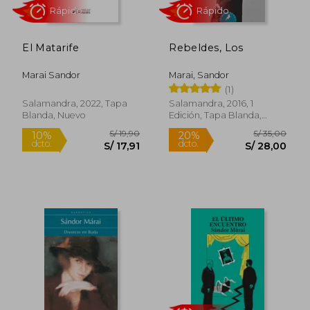
El Matarife
Rebeldes, Los
Marai Sandor
Marai, Sandor
Rápido
Rápido
(1)
Salamandra, 2022, Tapa
Salamandra, 2016, 1
Blanda, Nuevo
Edición, Tapa Blanda,
Nuevo
S/ 19,90
S/ 35,
10%
20%
dcto.
dcto.
S/ 17,91
S/ 28,