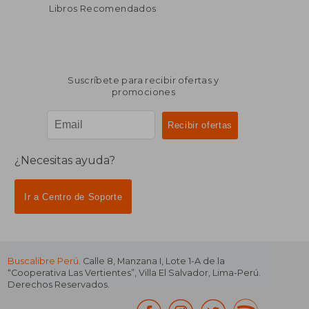
Libros Recomendados
Suscríbete para recibir ofertas y
promociones
¿Necesitas ayuda?
Ir a Centro de Soporte
Buscalibre Perú
. Calle 8, Manzana I, Lote 1-A de la
“Cooperativa Las Vertientes”, Villa El Salvador, Lima-Perú.
Derechos Reservados.