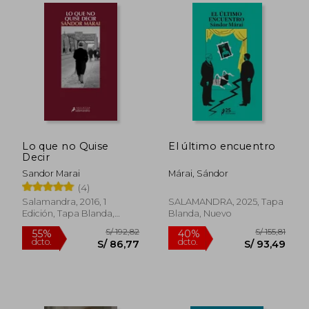
Lo que no Quise
El último encuentro
Decir
Sandor Marai
Márai, Sándor
(4)
Salamandra, 2016, 1
SALAMANDRA, 2025, Tapa
Edición, Tapa Blanda,
Blanda, Nuevo
Nuevo
S/ 212,01
S/ 192