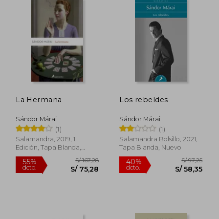
55%
55%
dcto.
dcto.
S/ 95,40
S/ 86,
La Hermana
Los rebeldes
Sándor Márai
Sándor Márai
(1)
(1)
Salamandra, 2019, 1
Salamandra Bolsillo, 2021,
Edición, Tapa Blanda,
Tapa Blanda, Nuevo
Nuevo