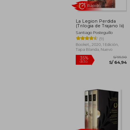
La Legion Perdida
(Trilogia de Trajano Iii)
Santiago Posteguillo
(9)
Booket,, 2020, 1 Edición,
Tapa Blanda, Nuevo
Rápido