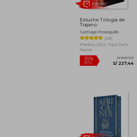
Estuche Trilogía de
S/
35%
Trajano
dcto.
S/ 
Santiago Posteguillo
(38)
Planeta, 2022, Tapa Dura,
Nuevo
Rápido