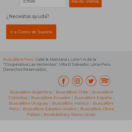
¿Necesitas ayuda?
Ir a Centro de Soporte
Buscalibre Perú
. Calle 8, Manzana I, Lote 1-A de la
“Cooperativa Las Vertientes”, Villa El Salvador, Lima-Perú.
Derechos Reservados.
Buscalibre Argentina
|
Buscalibre Chile
|
Buscalibre
Colombia
|
Buscalibre Ecuador
|
Buscalibre España
|
Buscalibre Uruguay
|
Buscalibre México
|
Buscalibre
Perú
|
Buscalibre Estados Unidos
|
Buscalibre Otros
Países
|
Bookdelivery Reino Unido