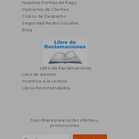
Nuestras Formas de Pago
Opiniones de Clientes
Costos de Despacho
Seguridad Redes Sociales
S/ 138,52
S/ 80,
40%
40%
dcto.
dcto.
S/ 83,11
S/ 48,
Blog
Libro de Reclamaciones
Lista de autores
Incentivo a la Lectura
Libros Recomendados
Suscríbete para recibir ofertas y
promociones