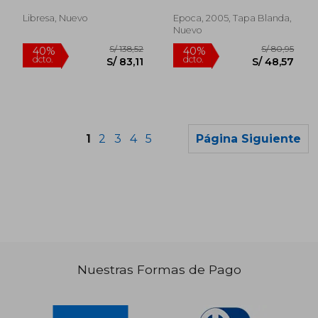
Libresa, Nuevo
Epoca, 2005, Tapa Blanda,
Nuevo
1
2
3
4
5
Página Siguiente
Nuestras Formas de Pago
S/ 75,77
S/ 72,
40%
40%