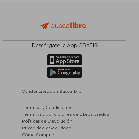
S/ 107,16
S/ 80,
45%
40%
dcto.
dcto.
S/ 58,88
S/ 48,
¡Descárgate la App GRATIS!
Vender Libros en Buscalibre
Términos y Condiciones
Términos y condiciones de Libros Usados
Políticas de Devolución
Privacidad y Seguridad
Cómo Comprar