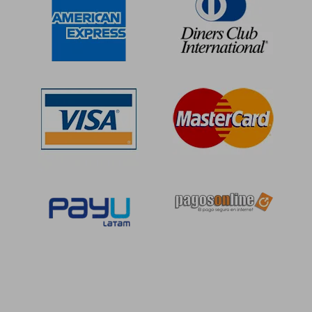
dcto.
dcto.
S/ 45,46
S/ 43,