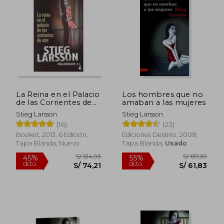
profundidad psicológica.
La Reina en el Palacio
Los hombres que no
de las Corrientes de
amaban a las mujeres
Aire
Stieg Larsson
Stieg Larsson
(16)
(23)
Booket, 2013, 6 Edición,
Ediciones Destino, 2008,
Tapa Blanda, Nuevo
Tapa Blanda,
Usado
S/ 134,93
S/ 137