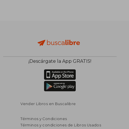
S/ 159,14
S/ 169
55%
55%
dcto.
dcto.
S/ 71,61
S/ 76,
¡Descárgate la App GRATIS!
Vender Libros en Buscalibre
Términos y Condiciones
Términos y condiciones de Libros Usados