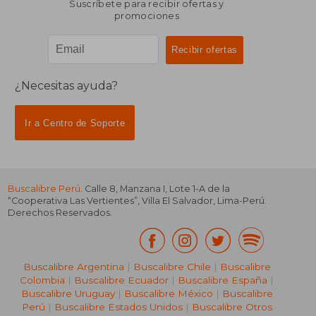
Suscríbete para recibir ofertas y
promociones
¿Necesitas ayuda?
Ir a Centro de Soporte
Buscalibre Perú
. Calle 8, Manzana I, Lote 1-A de la
“Cooperativa Las Vertientes”, Villa El Salvador, Lima-Perú.
Derechos Reservados.
Buscalibre Argentina
|
Buscalibre Chile
|
Buscalibre
Colombia
|
Buscalibre Ecuador
|
Buscalibre España
|
Buscalibre Uruguay
|
Buscalibre México
|
Buscalibre
Perú
|
Buscalibre Estados Unidos
|
Buscalibre Otros