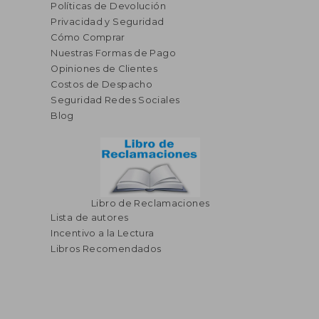
Políticas de Devolución
Privacidad y Seguridad
Cómo Comprar
Nuestras Formas de Pago
Opiniones de Clientes
Costos de Despacho
Seguridad Redes Sociales
S/ 164,77
S/ 159
50%
55%
Blog
dcto.
dcto.
S/ 82,39
S/ 71,
Libro de Reclamaciones
Lista de autores
Incentivo a la Lectura
Libros Recomendados