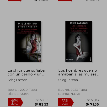
La chica que soñaba
Los hombres que no
con un cerillo y un
amaban a las mujeres
galón de gasolina
(Millennium 1)
Stieg Larsson
Stieg Larsson
S/ 121,16
S/ 127
Booket, 2020, Tapa
Booket, 2023, Tapa
50%
50%
dcto.
dcto.
S/ 60,58
S/ 63,
Blanda, Nuevo
Blanda, Nuevo