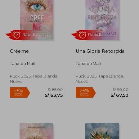
S/ 70,00
S/ 90,
25%
25%
dcto.
dcto.
S/ 52,50
S/ 67,
Créeme
Una Gloria Retorcida
Tahereh Mafi
Tahereh Mafi
Puck, 2025, Tapa Blanda,
Puck, 2025, Tapa Blanda,
Nuevo
Nuevo
Rápido
Rápido