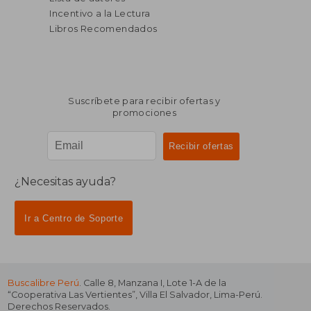
Incentivo a la Lectura
Libros Recomendados
Suscríbete para recibir ofertas y
promociones
¿Necesitas ayuda?
Ir a Centro de Soporte
Buscalibre Perú
. Calle 8, Manzana I, Lote 1-A de la
“Cooperativa Las Vertientes”, Villa El Salvador, Lima-Perú.
Derechos Reservados.