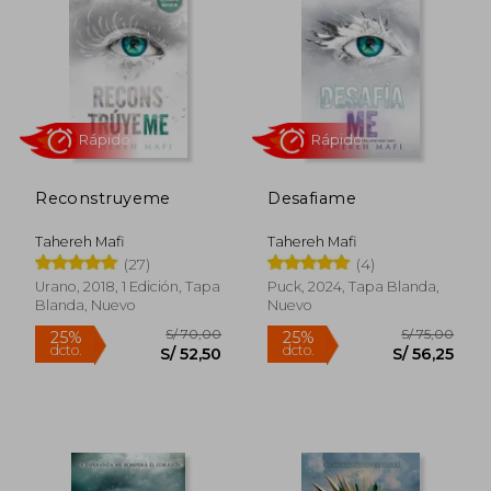
40%
25%
dcto.
dcto.
S/ 45,00
S/ 67,
Reconstruyeme
Desafiame
Tahereh Mafi
Tahereh Mafi
(27)
(4)
Urano, 2018, 1 Edición, Tapa
Puck, 2024, Tapa Blanda,
Blanda, Nuevo
Nuevo
Rápido
Rápido