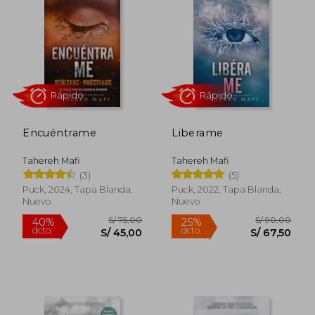
Encuéntrame
Liberame
Tahereh Mafi
Tahereh Mafi
(3)
(5)
Rápido
Rápido
Puck, 2024, Tapa Blanda,
Puck, 2022, Tapa Blanda,
Nuevo
Nuevo
S/ 75,00
S/ 90,