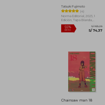
dcto.
S/ 
Tatsuki Fujimoto
(4)
Norma Editorial, 2023, 1
Edición, Tapa Blanda,
Nuevo
Chainsaw man 18