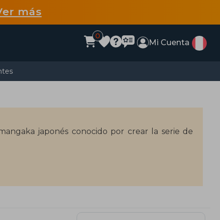
Ver más
0
Mi Cuenta
ntes
ngaka japonés conocido por crear la serie de