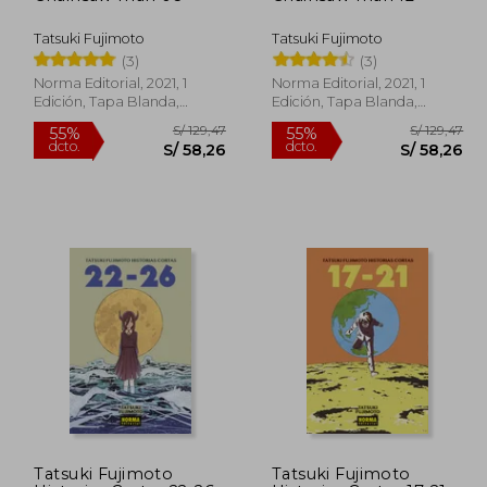
Tatsuki Fujimoto
Tatsuki Fujimoto
(3)
(3)
Norma Editorial, 2021, 1
Norma Editorial, 2021, 1
Edición, Tapa Blanda,
Edición, Tapa Blanda,
Nuevo
Nuevo
 129,47
S/ 129,47
55%
55%
Tatsuki Fujimoto
Tatsuki Fujimoto