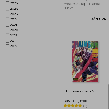
2025
Ivrea, 2021, Tapa Blanda,
Nuevo
2024
2023
2022
2021
2020
2019
2018
2017
S/ 
Chainsaw man 5
Tatsuki Fujimoto
(2)