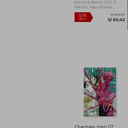
Norma Editorial, 2021, 3
Edición, Tapa Blanda,
Nuevo
S/
55%
dcto.
S/ 
Chainsaw man 07