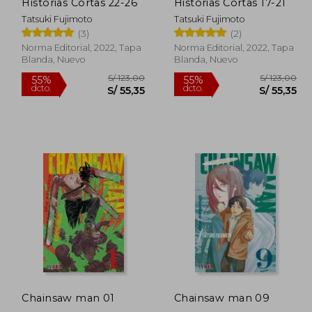
dcto.
dcto.
58,26
S/ 58,26
Historias Cortas 22-26
Historias Cortas 17-21
Tatsuki Fujimoto
Tatsuki Fujimoto
(3)
(2)
Norma Editorial, 2022, Tapa
Norma Editorial, 2022, Tapa
Blanda, Nuevo
Blanda, Nuevo
Chainsaw man 01
Chainsaw man 09