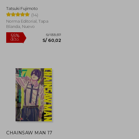
dcto.
S/ 58,26
S/ 58,26
Tatsuki Fujimoto
(14)
Norma Editorial, Tapa
Blanda, Nuevo
CHAINSAW MAN 17