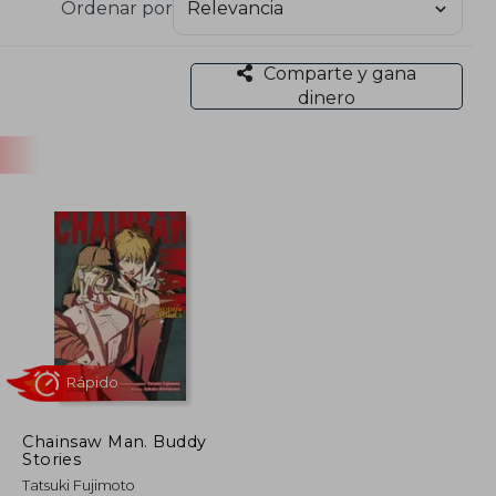
Ordenar por
Comparte y gana
dinero
Chainsaw Man. Buddy
Stories
Rápido
Tatsuki Fujimoto