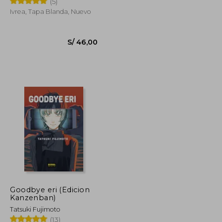
(5)
Ivrea, Tapa Blanda, Nuevo
S/ 46,00
S/ 46,00
Goodbye eri (Edicion
Kanzenban)
Tatsuki Fujimoto
(13)