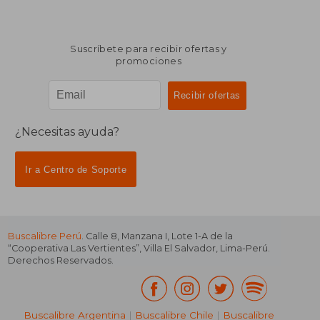
Suscríbete para recibir ofertas y
promociones
¿Necesitas ayuda?
Ir a Centro de Soporte
Buscalibre Perú
. Calle 8, Manzana I, Lote 1-A de la
“Cooperativa Las Vertientes”, Villa El Salvador, Lima-Perú.
Derechos Reservados.
Buscalibre Argentina
|
Buscalibre Chile
|
Buscalibre