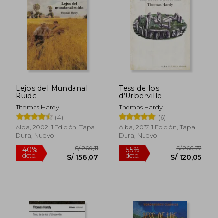
55%
55%
dcto.
dcto.
S/ 82,40
S/ 82,
Lejos del Mundanal
Tess de los
Ruido
d’Urberville
Thomas Hardy
Thomas Hardy
(4)
(6)
Alba, 2002, 1 Edición, Tapa
Alba, 2017, 1 Edición, Tapa
Dura, Nuevo
Dura, Nuevo