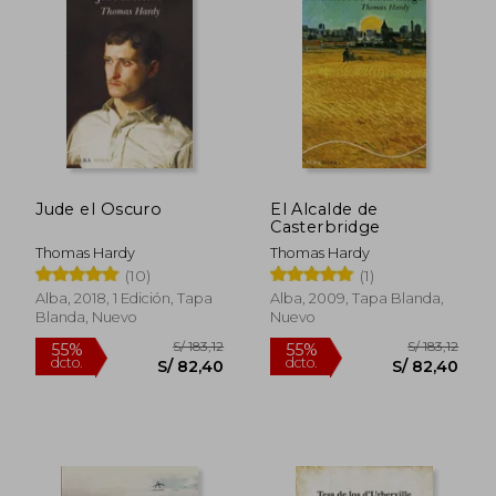
Jude el Oscuro
El Alcalde de
Casterbridge
Thomas Hardy
Thomas Hardy
(10)
(1)
Alba, 2018, 1 Edición, Tapa
Alba, 2009, Tapa Blanda,
Blanda, Nuevo
Nuevo
S/ 183,12
S/ 183