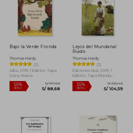
S/ 343,18
S/ 191
55%
55%
dcto.
dcto.
S/ 154,43
S/ 86,
Bajo la Verde Fronda
Lejos del Mundanal
Ruido
Thomas Hardy
Thomas Hardy
(2)
(3)
Alba, 2019, 1 Edición, Tapa
Ediciones Akal, 2019, 1
Dura, Nuevo
Edición, Tapa Blanda,
Nuevo