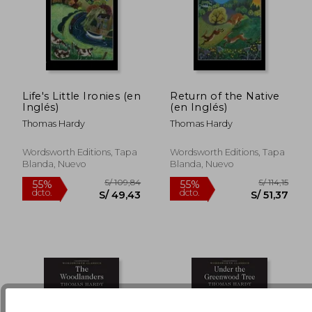
S/ 171,30
S/ 109,
55%
55%
Life's Little Ironies (en
Return of the Native
dcto.
dcto.
S/ 77,08
S/ 49,
Inglés)
(en Inglés)
Thomas Hardy
Thomas Hardy
Wordsworth Editions, Tapa
Wordsworth Editions, Tapa
Blanda, Nuevo
Blanda, Nuevo