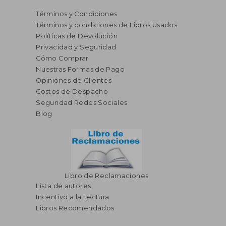
Términos y Condiciones
Términos y condiciones de Libros Usados
Políticas de Devolución
Privacidad y Seguridad
Cómo Comprar
Nuestras Formas de Pago
Opiniones de Clientes
S/ 236,77
S/ 127
55%
55%
Costos de Despacho
dcto.
dcto.
S/ 106,55
S/ 57,
Seguridad Redes Sociales
Blog
Libro de Reclamaciones
Lista de autores
Incentivo a la Lectura
Libros Recomendados