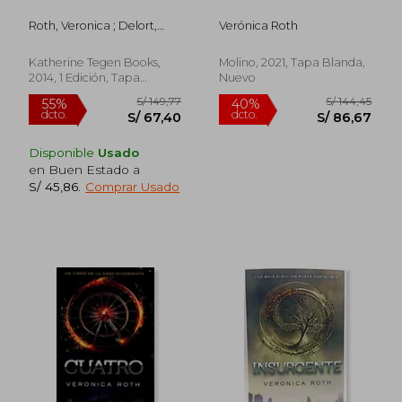
Roth, Veronica ; Delort,
Verónica Roth
Nicolas
Katherine Tegen Books,
Molino, 2021, Tapa Blanda,
2014, 1 Edición, Tapa
Nuevo
Blanda, Nuevo
Disponible
Usado
en Buen Estado a
S/ 45,86
.
Comprar Usado