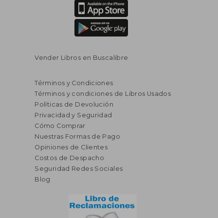
Vender Libros en Buscalibre
Términos y Condiciones
Términos y condiciones de Libros Usados
Políticas de Devolución
Privacidad y Seguridad
Cómo Comprar
Nuestras Formas de Pago
Opiniones de Clientes
Costos de Despacho
Seguridad Redes Sociales
Blog
S/ 137,28
S/ 406,
55%
55%
dcto.
dcto.