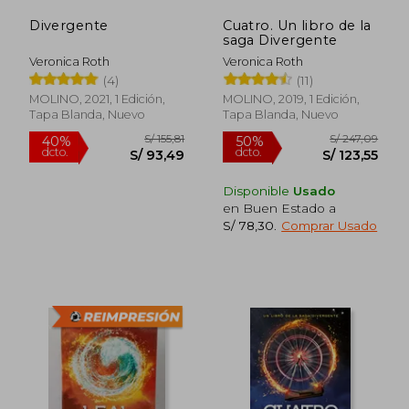
dcto.
dcto.
S/ 89,48
S/ 146,
Divergente
Cuatro. Un libro de la
saga Divergente
Veronica Roth
Veronica Roth
(4)
(11)
MOLINO, 2021, 1 Edición,
MOLINO, 2019, 1 Edición,
Tapa Blanda, Nuevo
Tapa Blanda, Nuevo
Disponible
Usado
en Buen Estado a
S/ 78,30
.
Comprar Usado