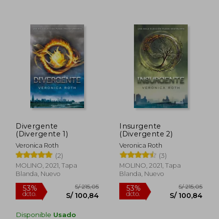
30%
10%
dcto.
dcto.
S/ 55,93
S/ 43,
Divergente
Insurgente
(Divergente 1)
(Divergente 2)
Veronica Roth
Veronica Roth
(2)
(3)
MOLINO, 2021, Tapa
MOLINO, 2021, Tapa
Blanda, Nuevo
Blanda, Nuevo
Disponible
Usado