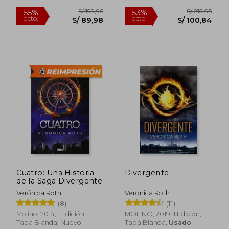
S/ 199,96
S/ 215
55%
53%
dcto.
dcto.
S/ 89,98
S/ 100,
Cuatro: Una Historia
Divergente
de la Saga Divergente
Verónica Roth
Veronica Roth
(8)
(11)
Molino, 2014, 1 Edición,
MOLINO, 2019, 1 Edición,
Tapa Blanda, Nuevo
Tapa Blanda,
Usado