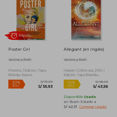
Poster Girl
Allegiant (en Inglés)
Verónica Roth
Verónica Roth
Rápido
Planeta, 1 Edición, Tapa
Harper Collins Usa, 2013, 1
Blanda, Nuevo
Edición, Tapa Blanda,
Nuevo
Disponible
Usado
en Buen Estado a
S/ 42,31
.
Comprar Usado
S/ 79,90
S/ 48,