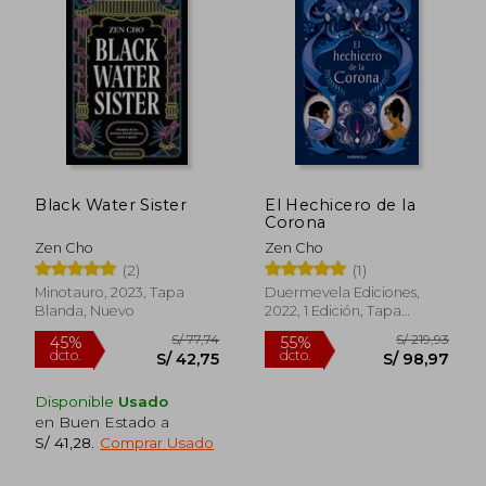
Black Water Sister
El Hechicero de la
Corona
Zen Cho
Zen Cho
(2)
(1)
Minotauro, 2023, Tapa
Duermevela Ediciones,
Blanda, Nuevo
2022, 1 Edición, Tapa
Blanda, Nuevo
Disponible
Usado
en Buen Estado a
S/ 41,28
.
Comprar Usado
S/ 77,74
S/ 219