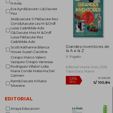
N Avila
Eva Ayn&Eacute I L&Oacute
S/
Pez
55%
dcto.
S/ 
Jes&Uacute S P&Eacute Rez
Gonz&Aacute Lez M &Ordf
Luisa Ca&Ntilde Ado
G&Oacute Mez M &Ordf
Luisa P&Eacute Rez
Ca&Ntilde Ado
Grandes inventores de
Scott Katharine Blanca
la A a la Z
House Susan Caroline
V. Fogato
Crespo Marco Valero
Vazquez Crespo Vanessa
Rodriguez Villalon Lidia
Editorial Vicens Vives, 2019,
Maria Conde Malia Ma Del
Tapa Dura, Nuevo
Carmen
Ram&Oacute N Rubio
Silvestre
EDITORIAL
Anaya Educacion