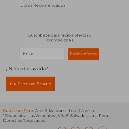
Libros Recomendados
Suscríbete para recibir ofertas y
promociones
¿Necesitas ayuda?
Ir a Centro de Soporte
Buscalibre Perú
. Calle 8, Manzana I, Lote 1-A de la
“Cooperativa Las Vertientes”, Villa El Salvador, Lima-Perú.
Derechos Reservados.