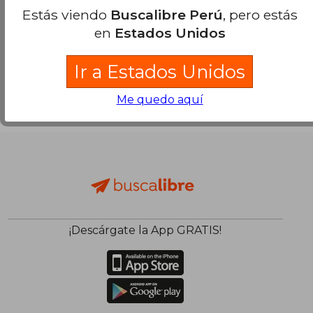
Estás viendo
Buscalibre Perú
, pero estás
en
Estados Unidos
Ir a Estados Unidos
Me quedo aquí
¡Descárgate la App GRATIS!