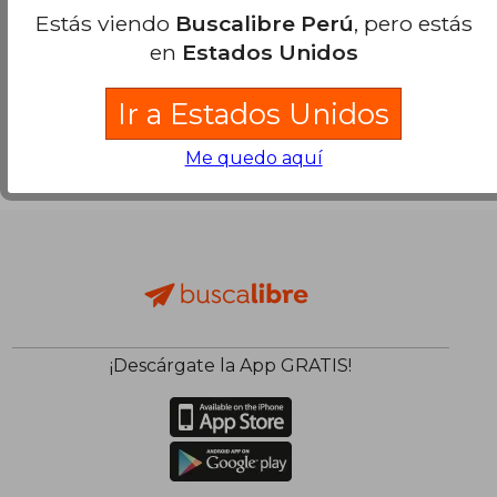
Estás viendo
Buscalibre Perú
, pero estás
en
Estados Unidos
Ir a Estados Unidos
Me quedo aquí
¡Descárgate la App GRATIS!