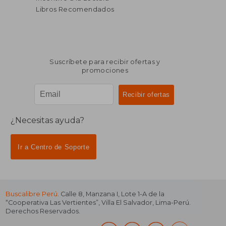
Libros Recomendados
Suscríbete para recibir ofertas y
promociones
¿Necesitas ayuda?
Ir a Centro de Soporte
Buscalibre Perú
. Calle 8, Manzana I, Lote 1-A de la
“Cooperativa Las Vertientes”, Villa El Salvador, Lima-Perú.
Derechos Reservados.