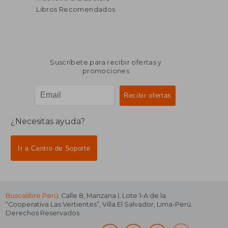
Libros Recomendados
Suscríbete para recibir ofertas y
promociones
¿Necesitas ayuda?
Ir a Centro de Soporte
Buscalibre Perú
. Calle 8, Manzana I, Lote 1-A de la
“Cooperativa Las Vertientes”, Villa El Salvador, Lima-Perú.
Derechos Reservados.