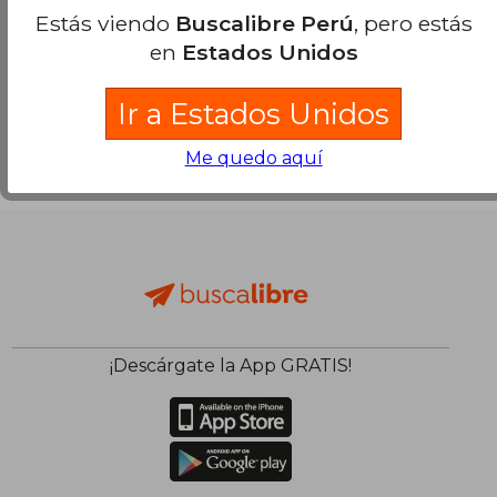
Estás viendo
Buscalibre Perú
, pero estás
en
Estados Unidos
Ir a Estados Unidos
Me quedo aquí
¡Descárgate la App GRATIS!