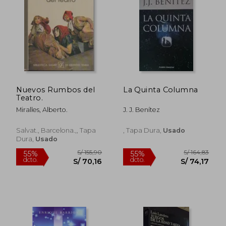
Nuevos Rumbos del
La Quinta Columna
Teatro.
Miralles, Alberto.
J. J. Benítez
Salvat., Barcelona.,, Tapa
, Tapa Dura,
Usado
Dura,
Usado