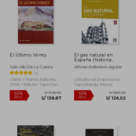
El Último Virrey
El gas natural en
España (historia
empresarial)
Julio Albi De La Cuesta
Alfonso Ballestero Aguilar
(1)
Ollero Y Ramos Editores,
Lid Editorial Empresarial,
2009, 1 Edición, Tapa Dura,
Tapa Blanda, Nuevo
Usado
S/ 200,30
S/ 179