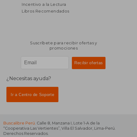
Incentivo a la Lectura
Libros Recomendados
Suscríbete para recibir ofertas y
promociones
¿Necesitas ayuda?
Ir a Centro de Soporte
Buscalibre Perú
. Calle 8, Manzana I, Lote 1-A de la
“Cooperativa Las Vertientes”, Villa El Salvador, Lima-Perú.
Derechos Reservados.