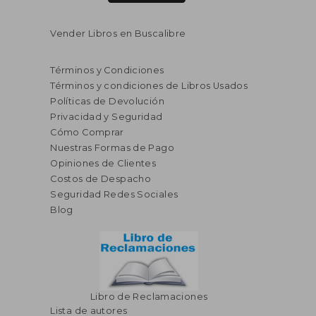
Vender Libros en Buscalibre
Términos y Condiciones
Términos y condiciones de Libros Usados
Políticas de Devolución
Privacidad y Seguridad
Cómo Comprar
Nuestras Formas de Pago
Opiniones de Clientes
S/ 106,19
S/ 159
40%
55%
Costos de Despacho
dcto.
dcto.
S/ 63,71
S/ 71,
Seguridad Redes Sociales
Blog
Libro de Reclamaciones
Lista de autores