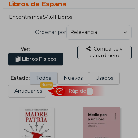
Libros de España
Encontramos 54.611 Libros
Ordenar por
Comparte y
Ver:
gana dinero
Libros Físicos
Estado:
Todos
Nuevos
Usados
Nuevo
Anticuarios
Rápido