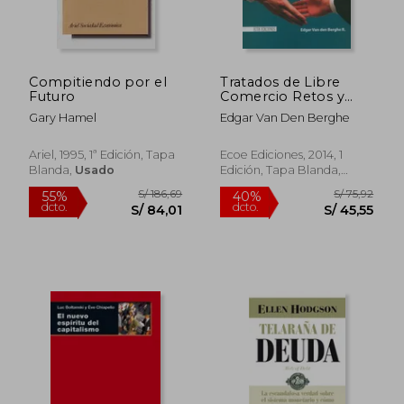
Compitiendo por el
Tratados de Libre
Futuro
Comercio Retos y
Oportunidades
Gary Hamel
Edgar Van Den Berghe
Ariel, 1995, 1ª Edición, Tapa
Ecoe Ediciones, 2014, 1
Blanda,
Usado
Edición, Tapa Blanda,
Nuevo
S/ 186,69
S/ 75,
55%
40%