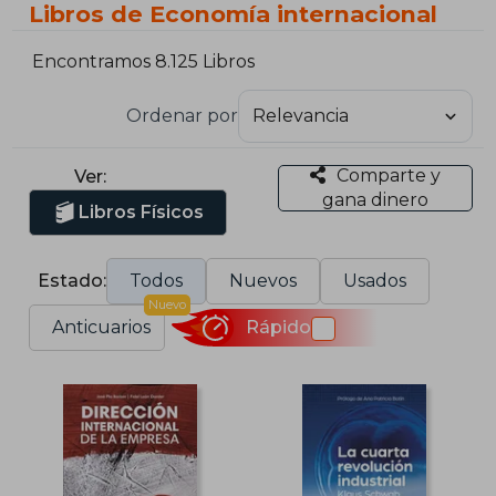
Libros de Economía internacional
Encontramos 8.125 Libros
Ordenar por
Comparte y
Ver:
gana dinero
Libros Físicos
Estado:
Todos
Nuevos
Usados
Nuevo
Anticuarios
Rápido