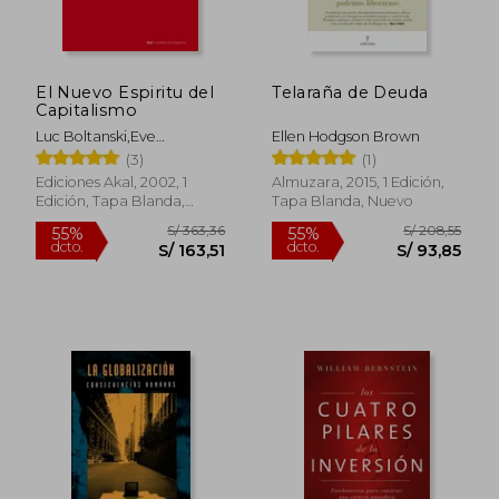
dcto.
dcto.
S/ 84,01
S/ 45,
El Nuevo Espiritu del
Telaraña de Deuda
Capitalismo
Luc Boltanski,Eve
Ellen Hodgson Brown
Chiapello
(3)
(1)
Ediciones Akal, 2002, 1
Almuzara, 2015, 1 Edición,
Edición, Tapa Blanda,
Tapa Blanda, Nuevo
Nuevo