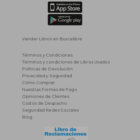
Vender Libros en Buscalibre
Términos y Condiciones
Términos y condiciones de Libros Usados
Políticas de Devolución
Privacidad y Seguridad
Cómo Comprar
Nuestras Formas de Pago
Opiniones de Clientes
Costos de Despacho
S/ 248,88
S/ 245,
55%
55%
dcto.
dcto.
Seguridad Redes Sociales
S/ 111,99
S/ 110,
Blog