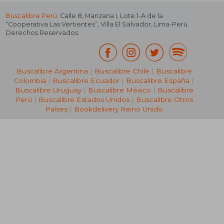
Buscalibre Perú
. Calle 8, Manzana I, Lote 1-A de la
“Cooperativa Las Vertientes”, Villa El Salvador, Lima-Perú.
Derechos Reservados.
Buscalibre Argentina
|
Buscalibre Chile
|
Buscalibre
Colombia
|
Buscalibre Ecuador
|
Buscalibre España
|
Buscalibre Uruguay
|
Buscalibre México
|
Buscalibre
Perú
|
Buscalibre Estados Unidos
|
Buscalibre Otros
Países
|
Bookdelivery Reino Unido