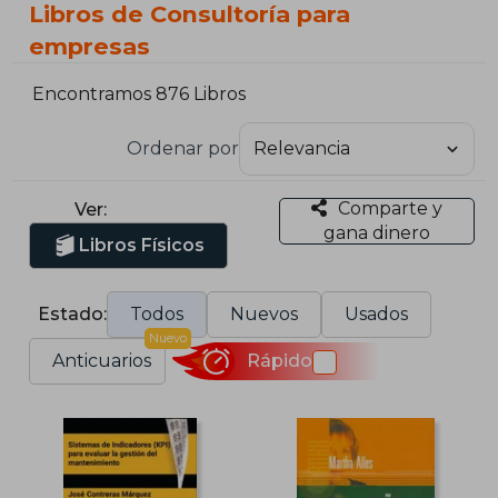
Libros de Consultoría para
empresas
Encontramos 876 Libros
Ordenar por
Comparte y
Ver:
gana dinero
Libros Físicos
Estado:
Todos
Nuevos
Usados
Nuevo
Anticuarios
Rápido