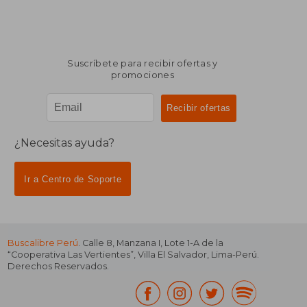
Suscríbete para recibir ofertas y
promociones
¿Necesitas ayuda?
Ir a Centro de Soporte
Buscalibre Perú
. Calle 8, Manzana I, Lote 1-A de la
“Cooperativa Las Vertientes”, Villa El Salvador, Lima-Perú.
Derechos Reservados.