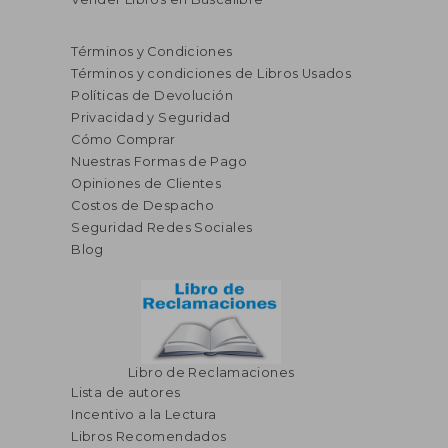
Términos y Condiciones
Términos y condiciones de Libros Usados
Políticas de Devolución
Privacidad y Seguridad
Cómo Comprar
Nuestras Formas de Pago
Opiniones de Clientes
S/ 218,17
S/ 182,
55%
55%
Costos de Despacho
dcto.
dcto.
S/ 98,17
S/ 82,
Seguridad Redes Sociales
Blog
Libro de Reclamaciones
Lista de autores
Incentivo a la Lectura
Libros Recomendados