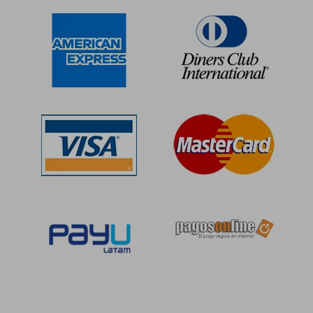
dcto.
dcto.
S/ 82,01
S/ 82,