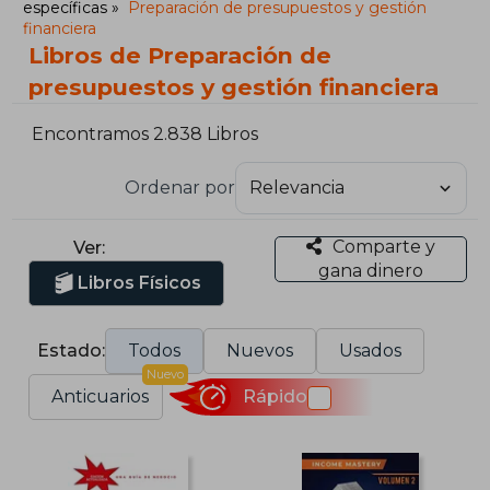
específicas
Preparación de presupuestos y gestión
financiera
Libros de Preparación de
presupuestos y gestión financiera
Encontramos 2.838 Libros
Ordenar por
Comparte y
Ver:
gana dinero
Libros Físicos
Estado:
Todos
Nuevos
Usados
Nuevo
Anticuarios
Rápido