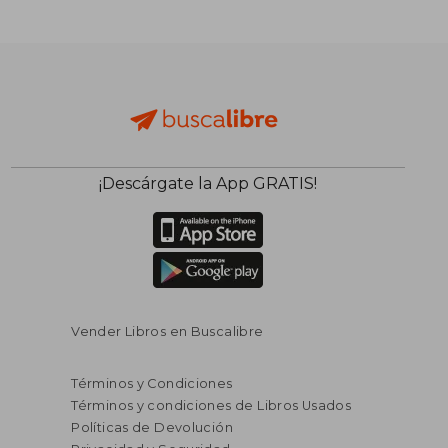
S/ 182,24
S/ 182,
55%
55%
dcto.
dcto.
S/ 82,01
S/ 82,
¡Descárgate la App GRATIS!
Vender Libros en Buscalibre
Términos y Condiciones
Términos y condiciones de Libros Usados
Políticas de Devolución