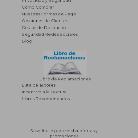
Privacidad y Seguridad
Cómo Comprar
Nuestras Formas de Pago
S/ 182,24
S/ 182,
Opiniones de Clientes
55%
55%
dcto.
dcto.
S/ 82,01
S/ 82,
Costos de Despacho
Seguridad Redes Sociales
Blog
Libro de Reclamaciones
Lista de autores
Incentivo a la Lectura
Libros Recomendados
Suscríbete para recibir ofertas y
promociones