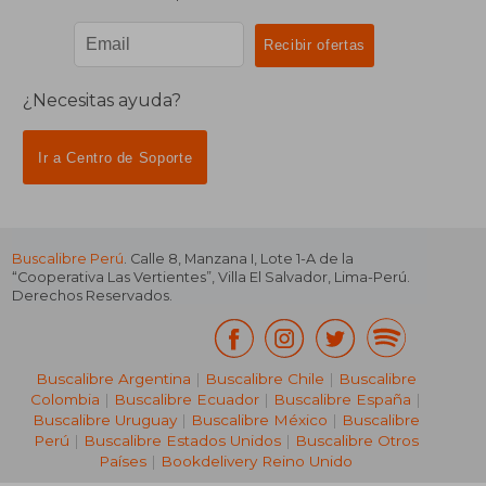
¿Necesitas ayuda?
Ir a Centro de Soporte
Buscalibre Perú
. Calle 8, Manzana I, Lote 1-A de la
“Cooperativa Las Vertientes”, Villa El Salvador, Lima-Perú.
Derechos Reservados.
Buscalibre Argentina
|
Buscalibre Chile
|
Buscalibre
Colombia
|
Buscalibre Ecuador
|
Buscalibre España
|
Buscalibre Uruguay
|
Buscalibre México
|
Buscalibre
Perú
|
Buscalibre Estados Unidos
|
Buscalibre Otros
Países
|
Bookdelivery Reino Unido