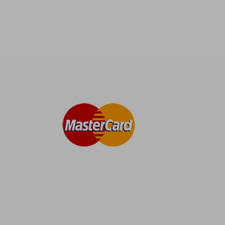
S/ 270,90
S/ 121,90