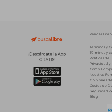
Vender Libro
Términos y C
Términos y c
¡Descárgate la App
Políticas de
GRATIS!
Privacidad y
Cómo Compr
Nuestras Fo
Opiniones de
Costos de D
Seguridad R
Blog