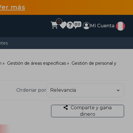
Ver más
0
Mi Cuenta
ntes
n
Gestión de áreas específicas
Gestión de personal y
Ordenar por
Comparte y gana
dinero