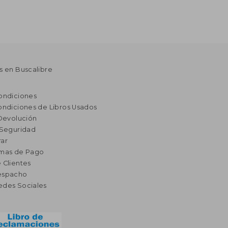
s en Buscalibre
ondiciones
ondiciones de Libros Usados
 Devolución
 Seguridad
ar
rmas de Pago
 Clientes
espacho
edes Sociales