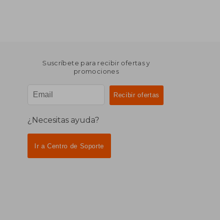
Suscríbete para recibir ofertas y
promociones
¿Necesitas ayuda?
Ir a Centro de Soporte