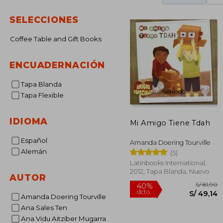
SELECCIONES
Coffee Table and Gift Books
ENCUADERNACIÓN
Tapa Blanda
Tapa Flexible
IDIOMA
Mi Amigo Tiene Tdah
Español
Amanda Doering Tourville
Alemán
(5)
Latinbooks International,
2012, Tapa Blanda, Nuevo
AUTOR
Amanda Doering Tourville
Ana Sales Ten
Ana Vidu Aitziber Mugarra