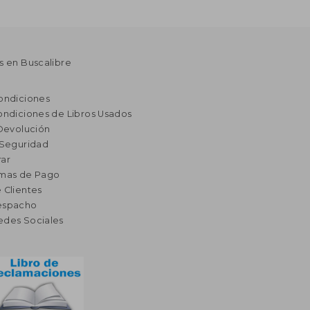
s en Buscalibre
ondiciones
ondiciones de Libros Usados
 Devolución
 Seguridad
ar
rmas de Pago
 Clientes
espacho
edes Sociales