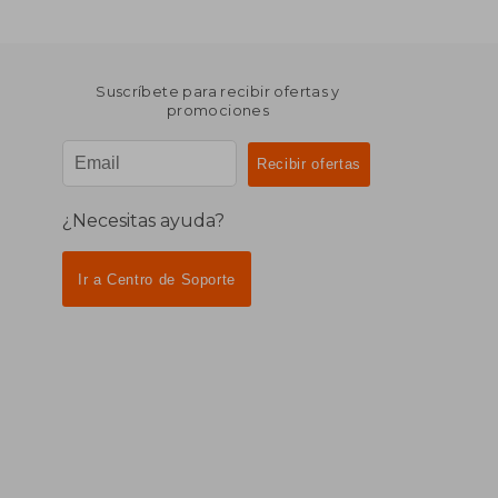
Suscríbete para recibir ofertas y
promociones
¿Necesitas ayuda?
Ir a Centro de Soporte