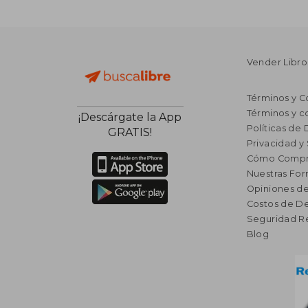
Vender Libro
Términos y C
Términos y c
¡Descárgate la App
Políticas de
GRATIS!
Privacidad y
Cómo Compr
Nuestras Fo
Opiniones de
Costos de D
Seguridad R
Blog