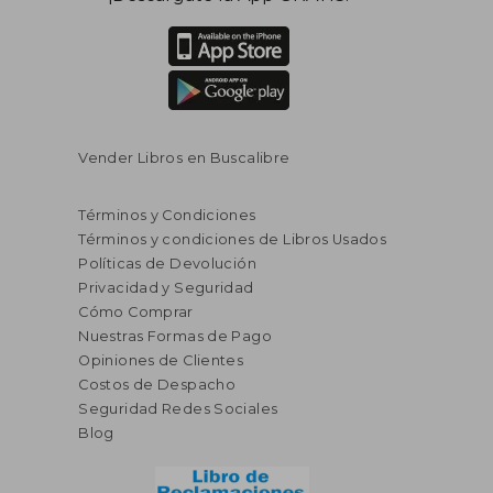
Vender Libros en Buscalibre
Términos y Condiciones
Términos y condiciones de Libros Usados
Políticas de Devolución
Privacidad y Seguridad
Cómo Comprar
Nuestras Formas de Pago
Opiniones de Clientes
Costos de Despacho
S/ 256,29
55%
Seguridad Redes Sociales
dcto.
S/ 115,33
Blog