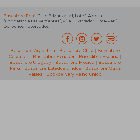
Buscalibre Perú
. Calle 8, Manzana I, Lote 1-A de la
“Cooperativa Las Vertientes”, Villa El Salvador, Lima-Perú.
Derechos Reservados.
Buscalibre Argentina
|
Buscalibre Chile
|
Buscalibre
Colombia
|
Buscalibre Ecuador
|
Buscalibre España
|
Buscalibre Uruguay
|
Buscalibre México
|
Buscalibre
Perú
|
Buscalibre Estados Unidos
|
Buscalibre Otros
Países
|
Bookdelivery Reino Unido