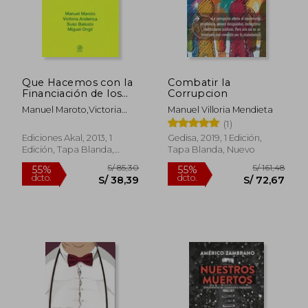
S/ 40,00
S/ 151,
Que Hacemos con la
Combatir la
Financiación de los
Corrupcion
Partidos
Manuel Maroto,Victoria
Manuel Villoria Mendieta
Anderica,
(1)
Ediciones Akal, 2013, 1
Gedisa, 2019, 1 Edición,
Edición, Tapa Blanda,
Tapa Blanda, Nuevo
Nuevo