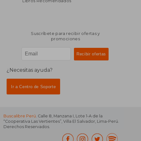
Libros Recomendados
Suscríbete para recibir ofertas y
promociones
¿Necesitas ayuda?
Ir a Centro de Soporte
Buscalibre Perú
. Calle 8, Manzana I, Lote 1-A de la
“Cooperativa Las Vertientes”, Villa El Salvador, Lima-Perú.
Derechos Reservados.