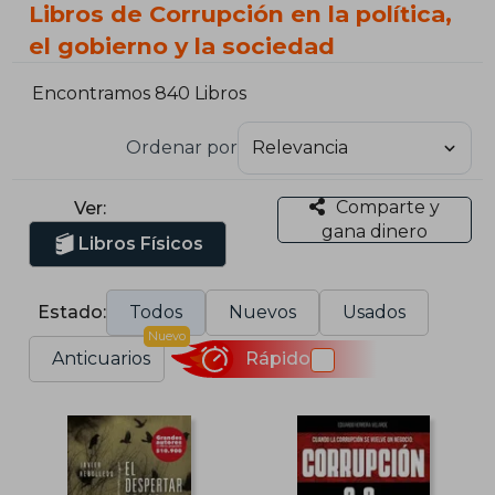
Libros de Corrupción en la política,
el gobierno y la sociedad
Encontramos 840 Libros
Ordenar por
Comparte y
Ver:
gana dinero
Libros Físicos
Estado:
Todos
Nuevos
Usados
Nuevo
Anticuarios
Rápido