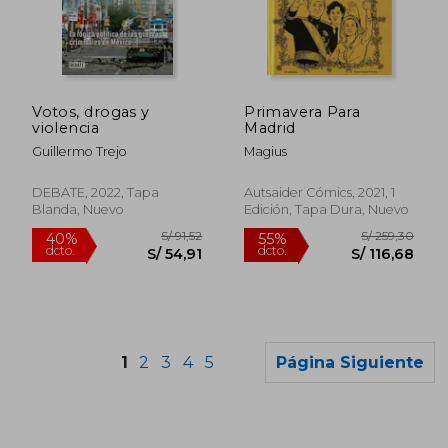
Votos, drogas y
Primavera Para
violencia
Madrid
Guillermo Trejo
Magius
DEBATE, 2022, Tapa
Autsaider Cómics, 2021, 1
Blanda, Nuevo
Edición, Tapa Dura, Nuevo
1
2
3
4
5
Página Siguiente