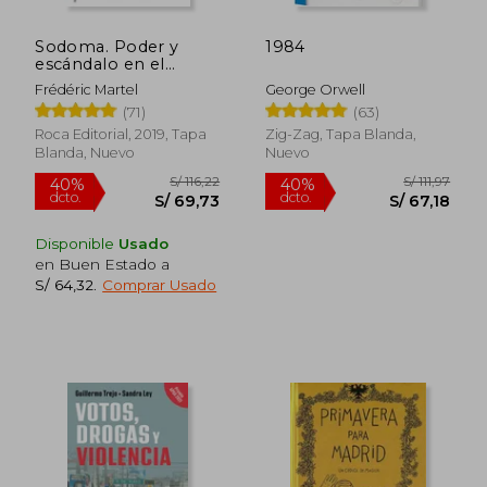
Sodoma. Poder y
1984
escándalo en el
Vaticano
Frédéric Martel
George Orwell
(71)
(63)
Roca Editorial, 2019, Tapa
Zig-Zag, Tapa Blanda,
Blanda, Nuevo
Nuevo
Disponible
Usado
en Buen Estado a
S/ 64,32
.
Comprar Usado
S/ 170,07
S/ 206,
55%
40%
dcto.
dcto.
S/ 76,53
S/ 123,