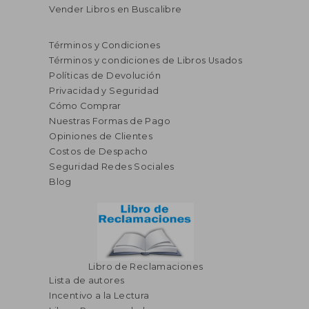
Vender Libros en Buscalibre
Términos y Condiciones
Términos y condiciones de Libros Usados
Políticas de Devolución
Privacidad y Seguridad
Cómo Comprar
Nuestras Formas de Pago
Opiniones de Clientes
Costos de Despacho
Seguridad Redes Sociales
S/ 91,52
S/ 259,
40%
55%
Blog
dcto.
dcto.
S/ 54,91
S/ 116,
Libro de Reclamaciones
Lista de autores
Incentivo a la Lectura