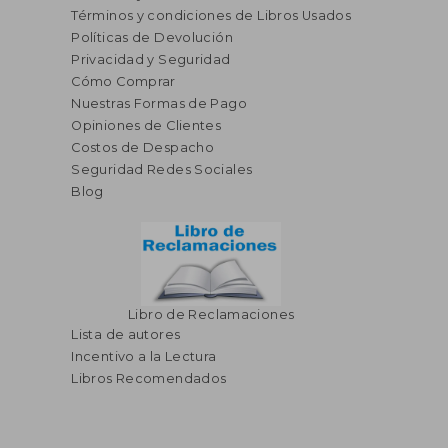
Términos y condiciones de Libros Usados
Políticas de Devolución
Privacidad y Seguridad
Cómo Comprar
Nuestras Formas de Pago
Opiniones de Clientes
S/ 136,95
S/ 87,
55%
40%
Costos de Despacho
dcto.
dcto.
S/ 61,63
S/ 52,
Seguridad Redes Sociales
Blog
Libro de Reclamaciones
Lista de autores
Incentivo a la Lectura
Libros Recomendados