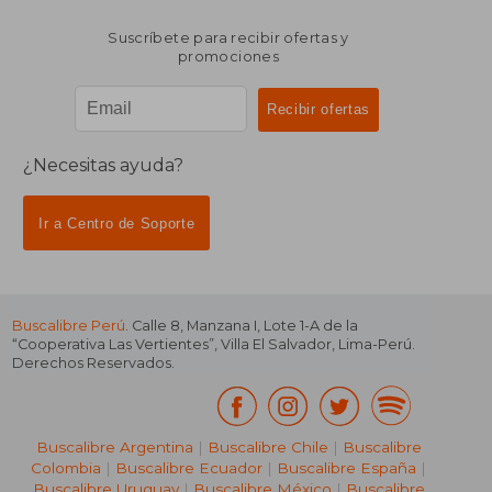
Suscríbete para recibir ofertas y
promociones
¿Necesitas ayuda?
Ir a Centro de Soporte
Buscalibre Perú
. Calle 8, Manzana I, Lote 1-A de la
“Cooperativa Las Vertientes”, Villa El Salvador, Lima-Perú.
Derechos Reservados.
Buscalibre Argentina
|
Buscalibre Chile
|
Buscalibre
Colombia
|
Buscalibre Ecuador
|
Buscalibre España
|
Buscalibre Uruguay
|
Buscalibre México
|
Buscalibre