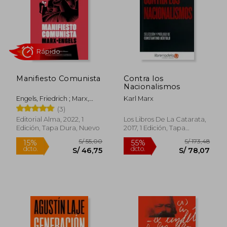
Manifiesto Comunista
Contra los
Nacionalismos
Engels, Friedrich ; Marx,
Karl Marx
Rápido
Karl Heinrich
(3)
Editorial Alma, 2022, 1
Los Libros De La Catarata,
Edición, Tapa Dura, Nuevo
2017, 1 Edición, Tapa
Blanda, Nuevo
S/ 55,00
S/ 173,
15%
55%
dcto.
dcto.
S/ 46,75
S/ 78,