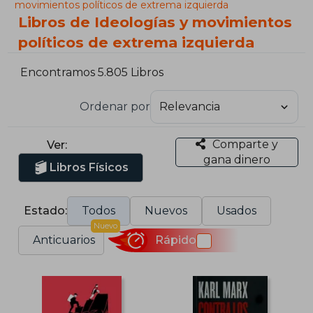
movimientos políticos de extrema izquierda
Libros de Ideologías y movimientos
políticos de extrema izquierda
Encontramos 5.805 Libros
Ordenar por
Comparte y
Ver:
gana dinero
Libros Físicos
Estado:
Todos
Nuevos
Usados
Nuevo
Anticuarios
Rápido