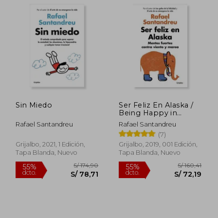
Sin Miedo
Ser Feliz En Alaska /
Being Happy in
Alaska
Rafael Santandreu
Rafael Santandreu
(7)
Grijalbo, 2021, 1 Edición,
Grijalbo, 2019, 001 Edición,
Tapa Blanda, Nuevo
Tapa Blanda, Nuevo
S/ 163,94
55%
dcto.
S/ 73,77
S/ 65,