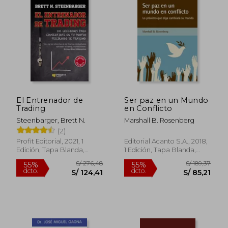
dcto.
dcto.
S/ 81,45
S/ 52,
El Entrenador de
Ser paz en un Mundo
Trading
en Conflicto
Steenbarger, Brett N.
Marshall B. Rosenberg
(2)
Profit Editorial, 2021, 1
Editorial Acanto S.A., 2018,
Edición, Tapa Blanda,
1 Edición, Tapa Blanda,
Nuevo
Nuevo