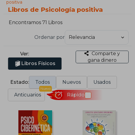
positiva
Libros de Psicología positiva
Encontramos 71 Libros
Ordenar por
Comparte y
Ver:
gana dinero
Libros Físicos
Estado:
Todos
Nuevos
Usados
Nuevo
Anticuarios
Rápido