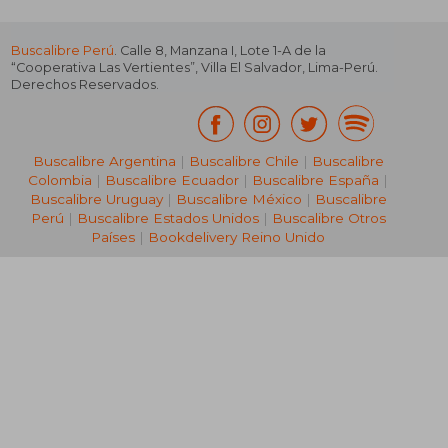
Buscalibre Perú
. Calle 8, Manzana I, Lote 1-A de la
“Cooperativa Las Vertientes”, Villa El Salvador, Lima-Perú.
Derechos Reservados.
Buscalibre Argentina
|
Buscalibre Chile
|
Buscalibre
Colombia
|
Buscalibre Ecuador
|
Buscalibre España
|
Buscalibre Uruguay
|
Buscalibre México
|
Buscalibre
Perú
|
Buscalibre Estados Unidos
|
Buscalibre Otros
Países
|
Bookdelivery Reino Unido