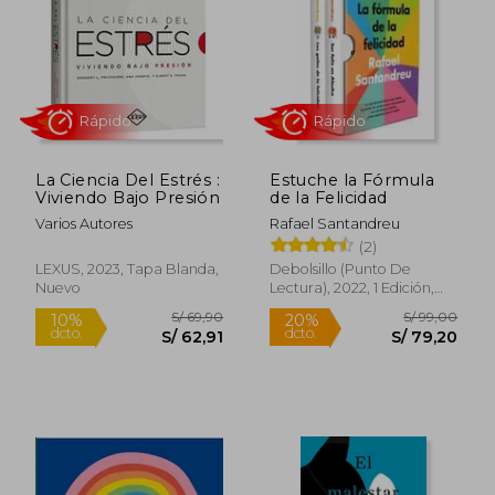
La Ciencia Del Estrés :
Estuche la Fórmula
S/ 172,
Viviendo Bajo Presión
de la Felicidad
55%
dcto.
S/ 71,00
S/ 77,
Varios Autores
Rafael Santandreu
(2)
LEXUS, 2023, Tapa Blanda,
Debolsillo (Punto De
Nuevo
Lectura), 2022, 1 Edición,
Tapa Blanda, Nuevo