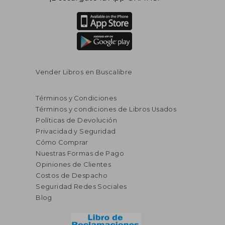
Vender Libros en Buscalibre
Términos y Condiciones
Términos y condiciones de Libros Usados
Políticas de Devolución
Privacidad y Seguridad
S/ 198,62
S/ 193
55%
55%
Cómo Comprar
dcto.
dcto.
S/ 89,38
S/ 86,
Nuestras Formas de Pago
Opiniones de Clientes
Costos de Despacho
Seguridad Redes Sociales
Blog