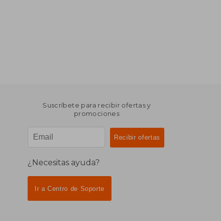
Suscríbete para recibir ofertas y
promociones
¿Necesitas ayuda?
Ir a Centro de Soporte