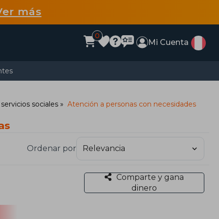
Ver más
0
Mi Cuenta
ntes
 servicios sociales
Atención a personas con necesidades
as
Ordenar por
Comparte y gana
dinero