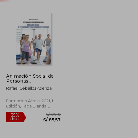
Animación Social de
Personas
Dependientes en
Rafael Ceballos Atienza
Instituciones-2 ed
Formacion Alcala, 2021, 1
Edición, Tapa Blanda,
Nuevo