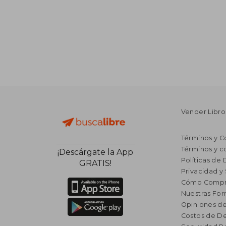
Vender Libro
Términos y C
Términos y c
¡Descárgate la App
Políticas de
GRATIS!
Privacidad y
Cómo Compr
Nuestras Fo
Opiniones de
Costos de D