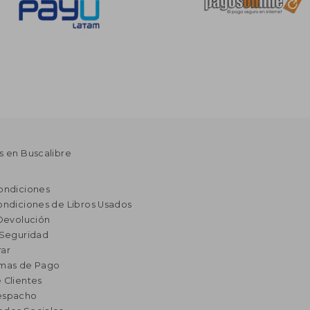
s en Buscalibre
ondiciones
ondiciones de Libros Usados
 Devolución
 Seguridad
ar
rmas de Pago
 Clientes
espacho