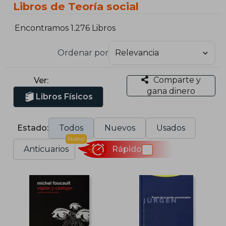
Libros de Teoría social
Encontramos 1.276 Libros
Ordenar por
Comparte y
Ver:
gana dinero
Libros Físicos
Estado:
Todos
Nuevos
Usados
Nuevo
Anticuarios
Rápido