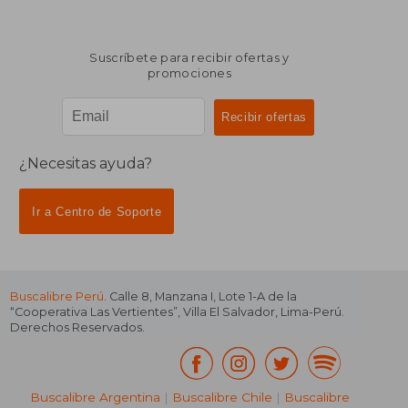
Suscríbete para recibir ofertas y
promociones
¿Necesitas ayuda?
Ir a Centro de Soporte
Buscalibre Perú
. Calle 8, Manzana I, Lote 1-A de la
“Cooperativa Las Vertientes”, Villa El Salvador, Lima-Perú.
Derechos Reservados.
Buscalibre Argentina
|
Buscalibre Chile
|
Buscalibre