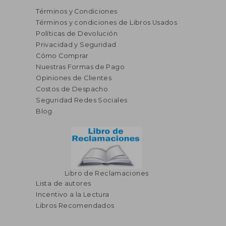
Términos y Condiciones
Términos y condiciones de Libros Usados
Políticas de Devolución
Privacidad y Seguridad
Cómo Comprar
Nuestras Formas de Pago
Opiniones de Clientes
S/ 224,95
S/ 89,
55%
20%
Costos de Despacho
dcto.
dcto.
S/ 101,23
S/ 71,
Seguridad Redes Sociales
Blog
Libro de Reclamaciones
Lista de autores
Incentivo a la Lectura
Libros Recomendados