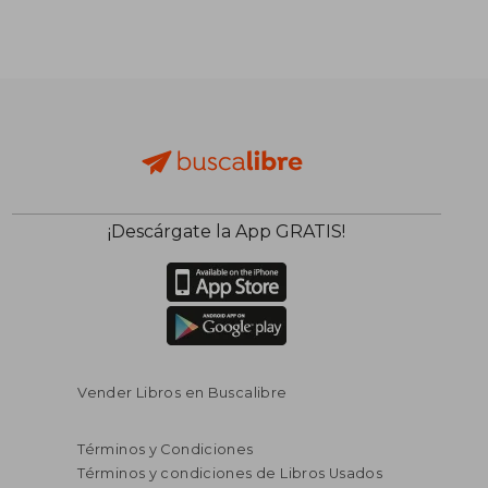
S/ 144,22
S/ 329,
55%
55%
dcto.
dcto.
S/ 64,90
S/ 148,
¡Descárgate la App GRATIS!
Vender Libros en Buscalibre
Términos y Condiciones
Términos y condiciones de Libros Usados