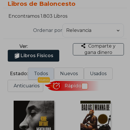
Libros de Baloncesto
Encontramos 1.803 Libros
Ordenar por
Comparte y
Ver:
gana dinero
Libros Físicos
Estado:
Todos
Nuevos
Usados
Nuevo
Anticuarios
Rápido