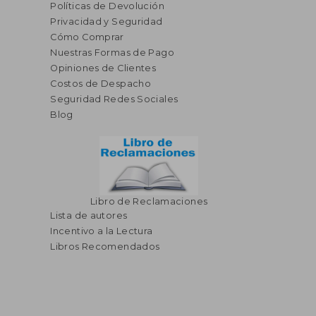
Políticas de Devolución
Privacidad y Seguridad
Cómo Comprar
Nuestras Formas de Pago
Opiniones de Clientes
S/ 172,66
S/ 180,
55%
55%
dcto.
dcto.
S/ 77,70
S/ 81,
Costos de Despacho
Seguridad Redes Sociales
Blog
Libro de Reclamaciones
Lista de autores
Incentivo a la Lectura
Libros Recomendados