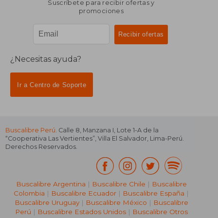
Suscríbete para recibir ofertas y
promociones
¿Necesitas ayuda?
Ir a Centro de Soporte
Buscalibre Perú
. Calle 8, Manzana I, Lote 1-A de la
“Cooperativa Las Vertientes”, Villa El Salvador, Lima-Perú.
Derechos Reservados.
Buscalibre Argentina
|
Buscalibre Chile
|
Buscalibre
Colombia
|
Buscalibre Ecuador
|
Buscalibre España
|
Buscalibre Uruguay
|
Buscalibre México
|
Buscalibre
Perú
|
Buscalibre Estados Unidos
|
Buscalibre Otros