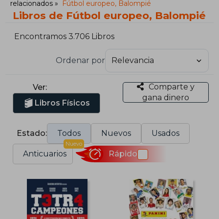
relacionados
Fútbol europeo, Balompié
Libros de Fútbol europeo, Balompié
Encontramos 3.706 Libros
Ordenar por
Comparte y
Ver:
gana dinero
Libros Físicos
Estado:
Todos
Nuevos
Usados
Nuevo
Anticuarios
Rápido