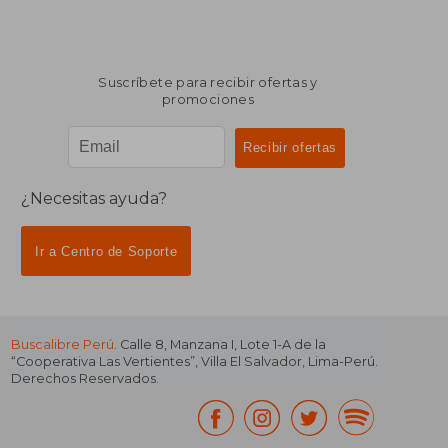
Suscríbete para recibir ofertas y
promociones
¿Necesitas ayuda?
Ir a Centro de Soporte
Buscalibre Perú
. Calle 8, Manzana I, Lote 1-A de la
“Cooperativa Las Vertientes”, Villa El Salvador, Lima-Perú.
Derechos Reservados.