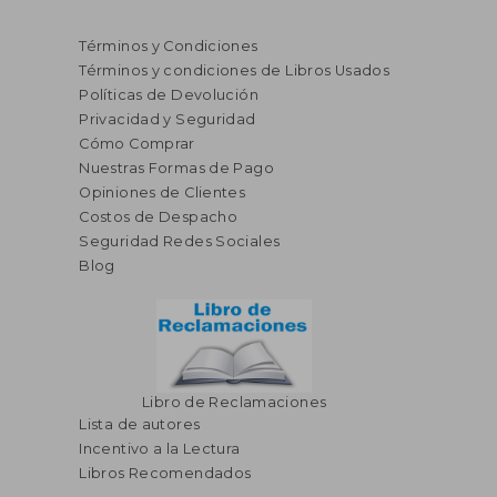
Términos y Condiciones
Términos y condiciones de Libros Usados
Políticas de Devolución
Privacidad y Seguridad
Cómo Comprar
Nuestras Formas de Pago
Opiniones de Clientes
S/ 145,02
S/ 200,
40%
55%
Costos de Despacho
dcto.
dcto.
S/ 87,01
S/ 90,
Seguridad Redes Sociales
Blog
Libro de Reclamaciones
Lista de autores
Incentivo a la Lectura
Libros Recomendados