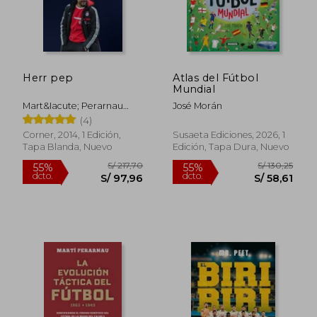
Herr pep
Atlas del Fútbol
Mundial
Mart&Iacute; Perarnau
José Morán
Grau
(4)
Corner, 2014, 1 Edición,
Susaeta Ediciones, 2026, 1
Tapa Blanda, Nuevo
Edición, Tapa Dura, Nuevo