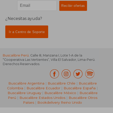
¿Necesitas ayuda?
Ir a Centro de Soporte
Buscalibre Perú
. Calle 8, Manzana I, Lote 1-A de la
“Cooperativa Las Vertientes”, Villa El Salvador, Lima-Perú.
Derechos Reservados.
Buscalibre Argentina
|
Buscalibre Chile
|
Buscalibre
Colombia
|
Buscalibre Ecuador
|
Buscalibre España
|
Buscalibre Uruguay
|
Buscalibre México
|
Buscalibre
Perú
|
Buscalibre Estados Unidos
|
Buscalibre Otros
Países
|
Bookdelivery Reino Unido