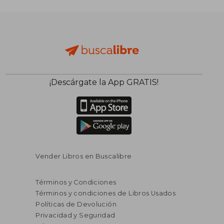
S/ 385,53
S/ 411
55%
55%
dcto.
dcto.
S/ 173,49
S/ 185,
¡Descárgate la App GRATIS!
Vender Libros en Buscalibre
Términos y Condiciones
Términos y condiciones de Libros Usados
Políticas de Devolución
Privacidad y Seguridad