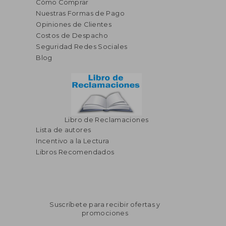
Cómo Comprar
Nuestras Formas de Pago
S/ 344,10
S/ 497,
55%
55%
Opiniones de Clientes
dcto.
dcto.
S/ 154,85
S/ 223,
Costos de Despacho
Seguridad Redes Sociales
Blog
Libro de Reclamaciones
Lista de autores
Incentivo a la Lectura
Libros Recomendados
Suscríbete para recibir ofertas y
promociones