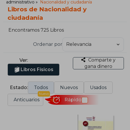
administrativo
Nacionalidad y ciudadanía
Libros de Nacionalidad y
ciudadanía
Encontramos 725 Libros
Ordenar por
Comparte y
Ver:
gana dinero
Libros Físicos
Estado:
Todos
Nuevos
Usados
Nuevo
Anticuarios
Rápido