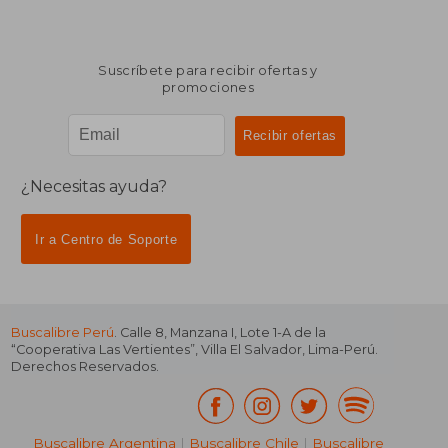
Suscríbete para recibir ofertas y
promociones
¿Necesitas ayuda?
Ir a Centro de Soporte
Buscalibre Perú
. Calle 8, Manzana I, Lote 1-A de la
“Cooperativa Las Vertientes”, Villa El Salvador, Lima-Perú.
Derechos Reservados.
Buscalibre Argentina
|
Buscalibre Chile
|
Buscalibre