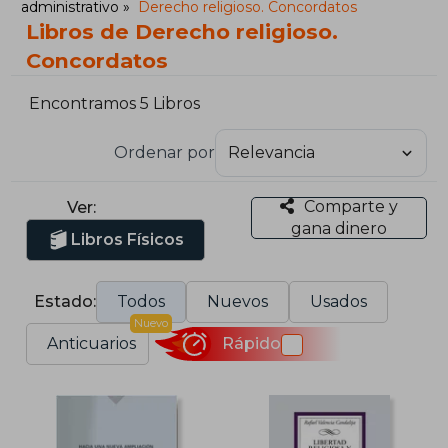
administrativo
Derecho religioso. Concordatos
Libros de Derecho religioso.
Concordatos
Encontramos 5 Libros
Ordenar por
Comparte y
Ver:
gana dinero
Libros Físicos
Estado:
Todos
Nuevos
Usados
Nuevo
Anticuarios
Rápido