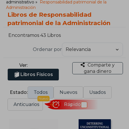
administrativo
Responsabilidad patrimonial de la
Administración
Libros de Responsabilidad
patrimonial de la Administración
Encontramos 43 Libros
Ordenar por
Comparte y
Ver:
gana dinero
Libros Físicos
Estado:
Todos
Nuevos
Usados
Nuevo
Anticuarios
Rápido