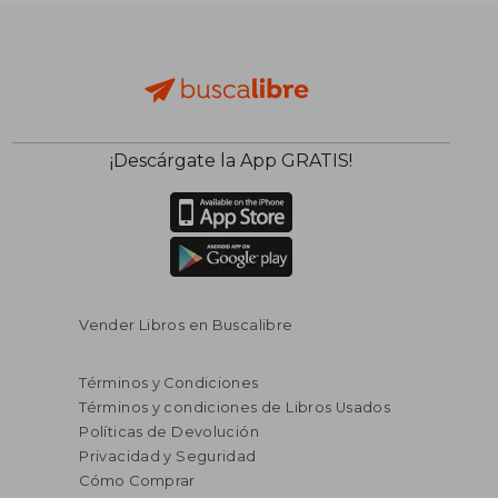
¡Descárgate la App GRATIS!
Vender Libros en Buscalibre
Términos y Condiciones
Términos y condiciones de Libros Usados
Políticas de Devolución
S/ 301,88
55%
dcto.
Privacidad y Seguridad
S/ 135,84
Cómo Comprar