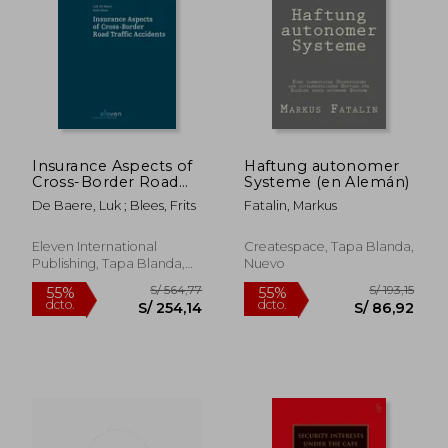
S/ 160,80
S/ 96,
Insurance Aspects of
Haftung autonomer
Cross-Border Road
Systeme (en Alemán)
Traffic Accidents (en
De Baere, Luk ; Blees, Frits
Fatalin, Markus
Inglés)
Eleven International
Createspace, Tapa Blanda,
Publishing, Tapa Blanda,
Nuevo
Nuevo