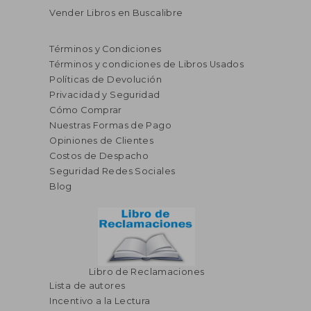
Vender Libros en Buscalibre
Términos y Condiciones
Términos y condiciones de Libros Usados
Políticas de Devolución
Privacidad y Seguridad
Cómo Comprar
Nuestras Formas de Pago
Opiniones de Clientes
S/ 366,03
S/ 229
55%
55%
Costos de Despacho
dcto.
dcto.
S/ 164,71
S/ 103,
Seguridad Redes Sociales
Blog
Libro de Reclamaciones
Lista de autores
Incentivo a la Lectura