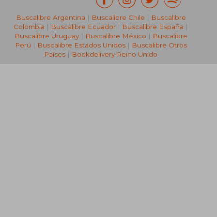
Buscalibre Argentina
|
Buscalibre Chile
|
Buscalibre
Colombia
|
Buscalibre Ecuador
|
Buscalibre España
|
Buscalibre Uruguay
|
Buscalibre México
|
Buscalibre
Perú
|
Buscalibre Estados Unidos
|
Buscalibre Otros
Países
|
Bookdelivery Reino Unido