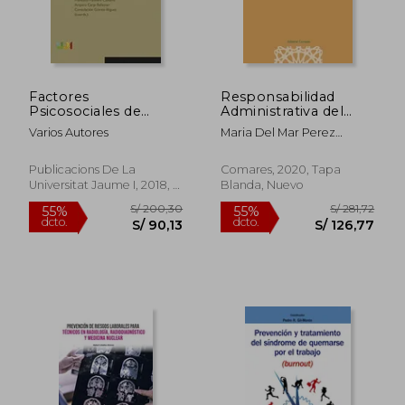
Factores
Responsabilidad
Psicosociales de
Administrativa del
Riesgo y Salud en el
Empresario
Varios Autores
Maria Del Mar Perez
Ámbito Laboral: 22
Prevencion ri
Hernandez
S/ 1.403,19
S/ 588,
40%
40%
(Psique)
dcto.
dcto.
S/ 841,91
S/ 353,
Publicacions De La
Comares, 2020, Tapa
Universitat Jaume I, 2018, 1
Blanda, Nuevo
Edición, Tapa Blanda,
Nuevo