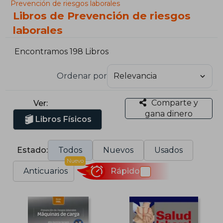
Prevención de riesgos laborales
Libros de Prevención de riesgos
laborales
Encontramos 198 Libros
Ordenar por
Comparte y
Ver:
gana dinero
Libros Físicos
Estado:
Todos
Nuevos
Usados
Nuevo
Anticuarios
Rápido