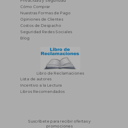
Privacidad y Seguridad
Cómo Comprar
Nuestras Formas de Pago
S/ 1.114,01
S/ 950,
Opiniones de Clientes
55%
55%
dcto.
dcto.
S/ 501,30
S/ 427,
Costos de Despacho
Seguridad Redes Sociales
Blog
Libro de Reclamaciones
Lista de autores
Incentivo a la Lectura
Libros Recomendados
Suscríbete para recibir ofertas y
promociones