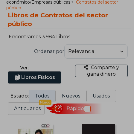
económico/Empresas públicas
Contratos del sector
público
Libros de Contratos del sector
público
Encontramos 3.984 Libros
Ordenar por
Comparte y
Ver:
gana dinero
Libros Físicos
Estado:
Todos
Nuevos
Usados
Nuevo
Anticuarios
Rápido