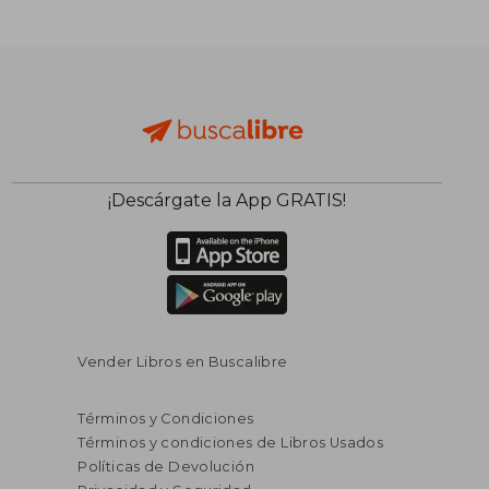
S/ 733,94
S/ 733,
55%
55%
dcto.
dcto.
S/ 330,27
S/ 330,
¡Descárgate la App GRATIS!
Vender Libros en Buscalibre
Términos y Condiciones
Términos y condiciones de Libros Usados
Políticas de Devolución