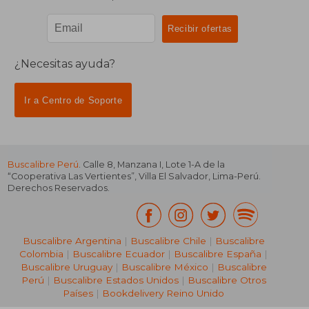
¿Necesitas ayuda?
Ir a Centro de Soporte
Buscalibre Perú
. Calle 8, Manzana I, Lote 1-A de la
“Cooperativa Las Vertientes”, Villa El Salvador, Lima-Perú.
Derechos Reservados.
Buscalibre Argentina
|
Buscalibre Chile
|
Buscalibre
Colombia
|
Buscalibre Ecuador
|
Buscalibre España
|
Buscalibre Uruguay
|
Buscalibre México
|
Buscalibre
Perú
|
Buscalibre Estados Unidos
|
Buscalibre Otros
Países
|
Bookdelivery Reino Unido