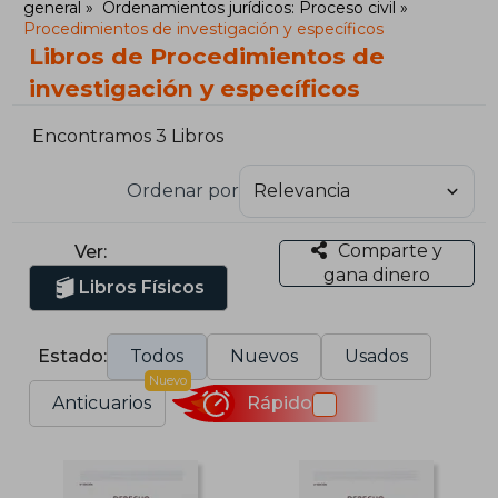
general
Ordenamientos jurídicos: Proceso civil
Procedimientos de investigación y específicos
Libros de Procedimientos de
investigación y específicos
Encontramos 3 Libros
Ordenar por
Comparte y
Ver:
gana dinero
Libros Físicos
Estado:
Todos
Nuevos
Usados
Nuevo
Anticuarios
Rápido