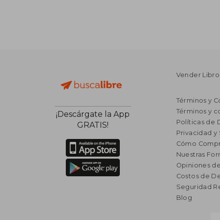
Vender Libro
Términos y C
Términos y c
¡Descárgate la App
Políticas de
GRATIS!
Privacidad y
Cómo Compr
Nuestras Fo
Opiniones de
Costos de D
Seguridad R
Blog