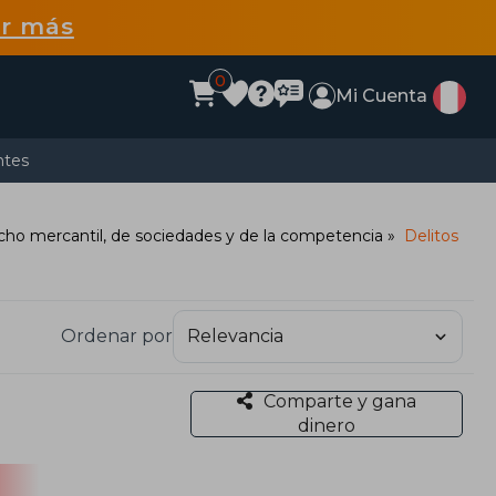
r más
0
Mi Cuenta
ntes
ho mercantil, de sociedades y de la competencia
Delitos
Ordenar por
Comparte y gana
dinero