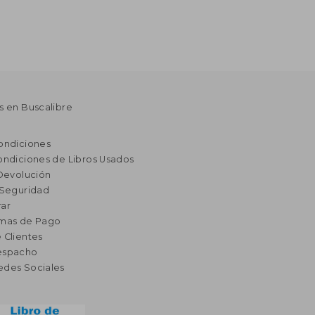
s en Buscalibre
ondiciones
ondiciones de Libros Usados
 Devolución
 Seguridad
ar
rmas de Pago
 Clientes
espacho
edes Sociales