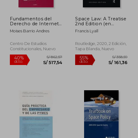
Fundamentos del
Space Law: A Treatise
Derecho de Internet
2nd Edition (en
(2. ª Edicion)
Inglés)
Moises Barrio Andres
Francis Lyall
Centro De Estudios
Routledge, 2020, 2 Edición,
Constitucionales, Nuevo
Tapa Blanda, Nuevo