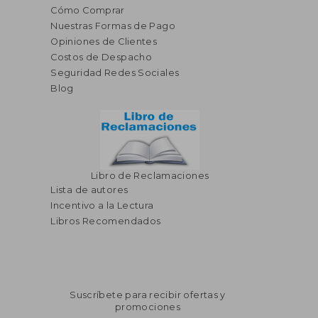
Cómo Comprar
Nuestras Formas de Pago
S/ 1.912,50
S/ 2.130,
Opiniones de Clientes
55%
55%
dcto.
dcto.
S/ 860,63
S/ 958,
Costos de Despacho
Seguridad Redes Sociales
Blog
Libro de Reclamaciones
Lista de autores
Incentivo a la Lectura
Libros Recomendados
Suscríbete para recibir ofertas y
promociones