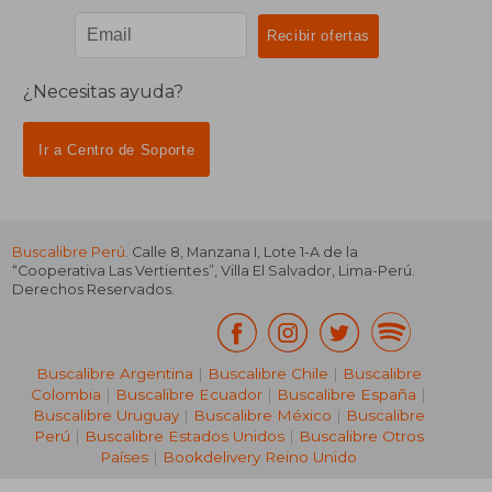
¿Necesitas ayuda?
Ir a Centro de Soporte
Buscalibre Perú
. Calle 8, Manzana I, Lote 1-A de la
“Cooperativa Las Vertientes”, Villa El Salvador, Lima-Perú.
Derechos Reservados.
Buscalibre Argentina
|
Buscalibre Chile
|
Buscalibre
Colombia
|
Buscalibre Ecuador
|
Buscalibre España
|
Buscalibre Uruguay
|
Buscalibre México
|
Buscalibre
Perú
|
Buscalibre Estados Unidos
|
Buscalibre Otros
Países
|
Bookdelivery Reino Unido