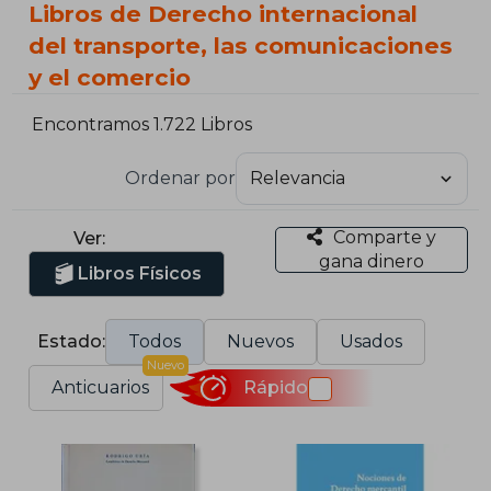
Libros de Derecho internacional
del transporte, las comunicaciones
y el comercio
Encontramos 1.722 Libros
Ordenar por
Comparte y
Ver:
gana dinero
Libros Físicos
Estado:
Todos
Nuevos
Usados
Nuevo
Anticuarios
Rápido