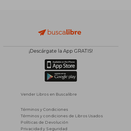
S/ 884,64
S/ 406,
55%
55%
dcto.
dcto.
S/ 398,09
S/ 183,
¡Descárgate la App GRATIS!
Vender Libros en Buscalibre
Términos y Condiciones
Términos y condiciones de Libros Usados
Políticas de Devolución
Privacidad y Seguridad