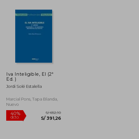
S/ 344,18
S/ 1.020,63
40%
dcto.
S/ 154,88
S/ 612,38
Iva Inteligible, El (2ª
Ed. )
Jordi Solé Estalella
Marcial Pons, Tapa Blanda,
Nuevo