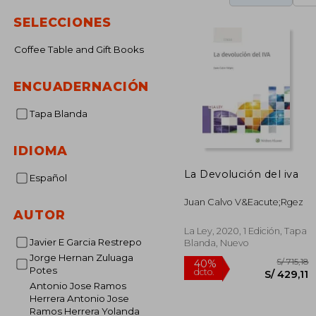
SELECCIONES
Coffee Table and Gift Books
ENCUADERNACIÓN
Tapa Blanda
IDIOMA
La Devolución del iva
Español
Juan Calvo V&Eacute;Rgez
AUTOR
La Ley, 2020, 1 Edición, Tapa
Javier E Garcia Restrepo
Blanda, Nuevo
Jorge Hernan Zuluaga
Potes
Antonio Jose Ramos
Herrera Antonio Jose
Ramos Herrera Yolanda