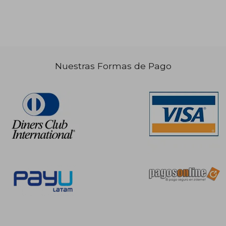
Nuestras Formas de Pago
1.117,24
02,76