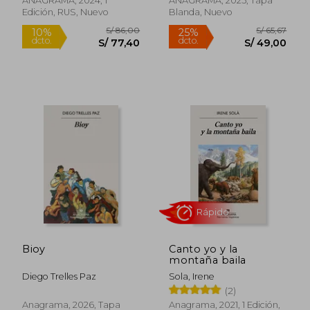
ANAGRAMA, 2024, 1
ANAGRAMA, 2025, Tapa
Edición, RUS, Nuevo
Blanda, Nuevo
Rápido
Rápido
Bioy
Canto yo y la
montaña baila
Diego Trelles Paz
Sola, Irene
S/ 54,
10%
(2)
dcto.
S/ 78,00
S/ 48,
Anagrama, 2026, Tapa
Anagrama, 2021, 1 Edición,