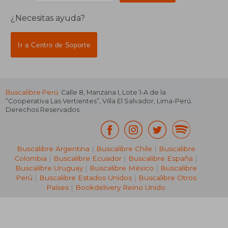
¿Necesitas ayuda?
Ir a Centro de Soporte
Buscalibre Perú
. Calle 8, Manzana I, Lote 1-A de la
“Cooperativa Las Vertientes”, Villa El Salvador, Lima-Perú.
Derechos Reservados.
Buscalibre Argentina
|
Buscalibre Chile
|
Buscalibre
Colombia
|
Buscalibre Ecuador
|
Buscalibre España
|
Buscalibre Uruguay
|
Buscalibre México
|
Buscalibre
Perú
|
Buscalibre Estados Unidos
|
Buscalibre Otros
Países
|
Bookdelivery Reino Unido