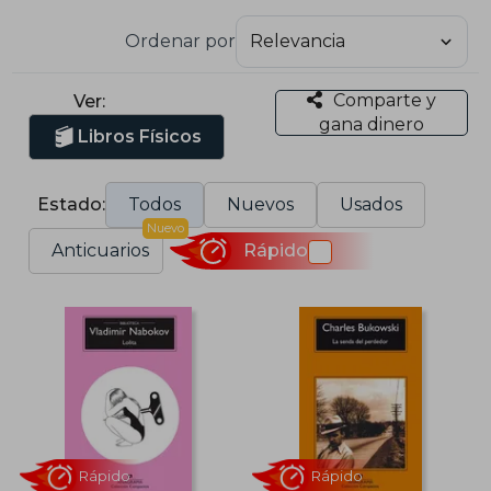
Ordenar por
Comparte y
Ver:
gana dinero
Libros Físicos
Estado:
Todos
Nuevos
Usados
Nuevo
Anticuarios
Rápido