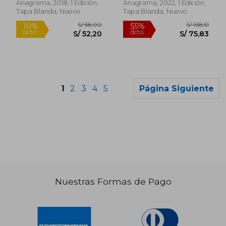
Anagrama, 2018, 1 Edición,
Anagrama, 2022, 1 Edición,
Tapa Blanda, Nuevo
Tapa Blanda, Nuevo
Rápido
1
2
3
4
5
Página Siguiente
S/ 168,51
S/ 99,
55%
10%
dcto.
dcto.
S/ 75,83
S/ 89,
Nuestras Formas de Pago