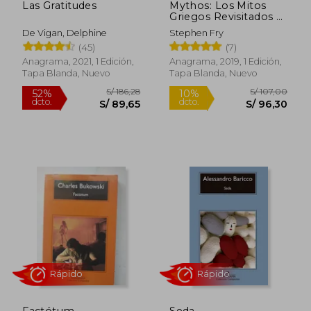
Las Gratitudes
Mythos: Los Mitos
Griegos Revisitados =
Mythos
De Vigan, Delphine
Stephen Fry
(45)
(7)
Anagrama, 2021, 1 Edición,
Anagrama, 2019, 1 Edición,
Tapa Blanda, Nuevo
Tapa Blanda, Nuevo
Rápido
S/ 186,28
S/ 107,
Factótum
Seda