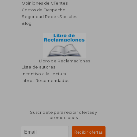
S/ 58,00
S/ 168
10%
55%
Opiniones de Clientes
dcto.
dcto.
S/ 52,20
S/ 75,
Costos de Despacho
Seguridad Redes Sociales
Blog
Libro de Reclamaciones
Lista de autores
Incentivo a la Lectura
Libros Recomendados
Suscríbete para recibir ofertas y
promociones