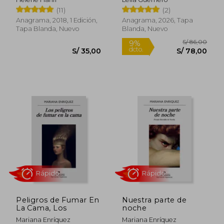
Rápido
(11)
(2)
Anagrama, 2018, 1 Edición,
Anagrama, 2026, Tapa
Tapa Blanda, Nuevo
Blanda, Nuevo
S/ 58,
25%
dcto.
S/ 66,00
S/ 43,
Peligros de Fumar En
Nuestra parte de
La Cama, Los
noche
Mariana Enríquez
Mariana Enríquez