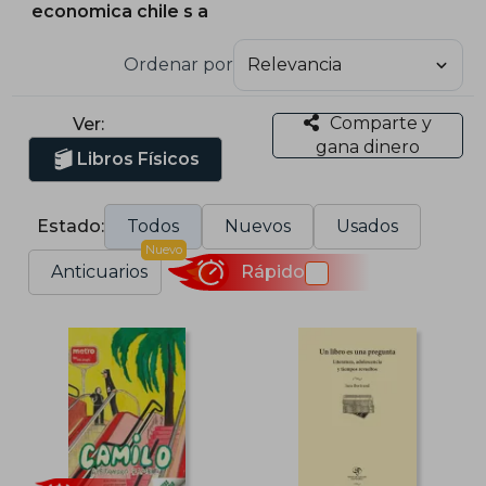
economica chile s a
Ordenar por
Comparte y
Ver:
gana dinero
Libros Físicos
Estado:
Todos
Nuevos
Usados
Nuevo
Anticuarios
Rápido