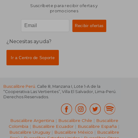
Suscríbete para recibir ofertas y
promociones
¿Necesitas ayuda?
Ir a Centro de Soporte
Buscalibre Perú
. Calle 8, Manzana I, Lote 1-A de la
“Cooperativa Las Vertientes”, Villa El Salvador, Lima-Perú.
Derechos Reservados.
Buscalibre Argentina
|
Buscalibre Chile
|
Buscalibre
Colombia
|
Buscalibre Ecuador
|
Buscalibre España
|
Buscalibre Uruguay
|
Buscalibre México
|
Buscalibre