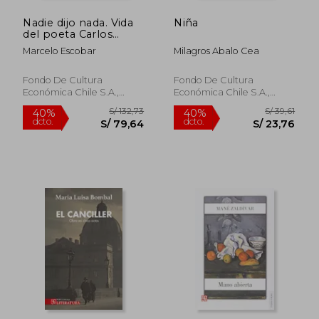
Nadie dijo nada. Vida
Niña
del poeta Carlos
Pezoa Véliz
Marcelo Escobar
Milagros Abalo Cea
Fondo De Cultura
Fondo De Cultura
Económica Chile S.A.,
Económica Chile S.A.,
2025, 1 Edición, Tapa
2025, Tapa Blanda, Nuevo
Blanda, Nuevo
S/ 148,65
S/ 182
40%
55%