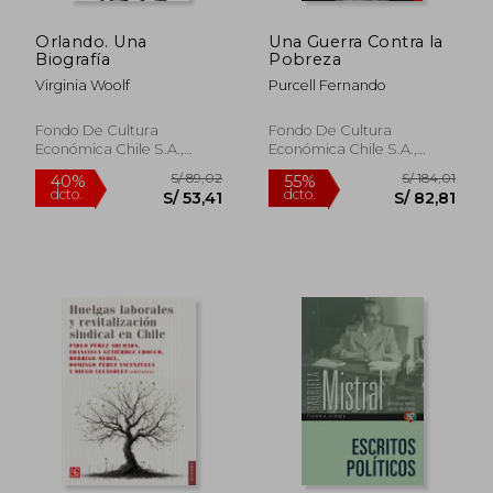
Orlando. Una
Una Guerra Contra la
Biografía
Pobreza
Virginia Woolf
Purcell Fernando
Fondo De Cultura
Fondo De Cultura
Económica Chile S.A.,
Económica Chile S.A.,
2024, Tapa Blanda, Nuevo
2023, Tapa Blanda, Nuevo
S/ 89,02
S/ 184
40%
55%
dcto.
dcto.