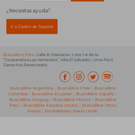
¿Necesitas ayuda?
Ir a Centro de Soporte
Buscalibre Perú
. Calle 8, Manzana I, Lote 1-A de la
“Cooperativa Las Vertientes”, Villa El Salvador, Lima-Perú.
Derechos Reservados.
Buscalibre Argentina
|
Buscalibre Chile
|
Buscalibre
Colombia
|
Buscalibre Ecuador
|
Buscalibre España
|
Buscalibre Uruguay
|
Buscalibre México
|
Buscalibre
Perú
|
Buscalibre Estados Unidos
|
Buscalibre Otros
Países
|
Bookdelivery Reino Unido