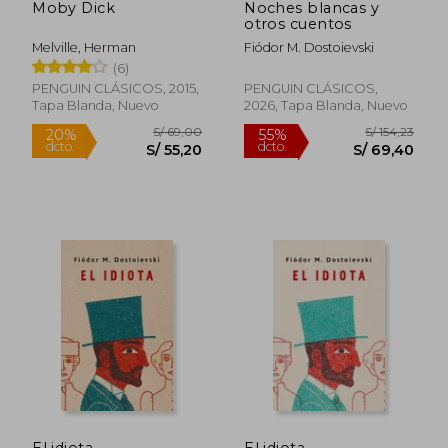
Moby Dick
Noches blancas y
otros cuentos
Melville, Herman
Fiódor M. Dostoievski
(6)
PENGUIN CLÁSICOS, 2015,
PENGUIN CLÁSICOS,
Tapa Blanda, Nuevo
2026, Tapa Blanda, Nuevo
Rápido
S/ 69,00
S/ 154
El idiota
El idiota