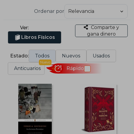
Ordenar por
Comparte y
Ver:
gana dinero
Libros Físicos
Estado:
Todos
Nuevos
Usados
Nuevo
Anticuarios
Rápido