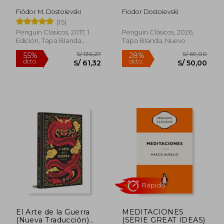
Fiódor M. Dostoievski
Fiodor Dostoievski
(15)
Penguin Clasicos, 2017, 1
Penguin Clásicos, 2026,
S/ 103,93
S/ 58,
40%
Edición, Tapa Blanda,
Tapa Blanda, Nuevo
dcto.
S/ 62,36
S/ 57,
Nuevo
Rápido
El Arte de la Guerra
MEDITACIONES
(Nueva Traducción)
(SERIE GREAT IDEAS)