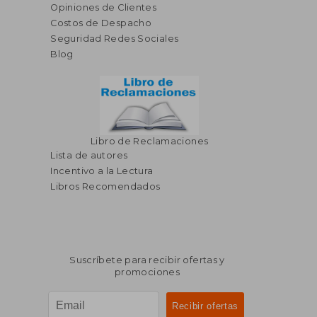
S/ 297,46
S/ 49,
55%
20%
Opiniones de Clientes
dcto.
dcto.
S/ 133,86
S/ 39,
Costos de Despacho
Seguridad Redes Sociales
Blog
Libro de Reclamaciones
Lista de autores
Incentivo a la Lectura
Libros Recomendados
Suscríbete para recibir ofertas y
promociones