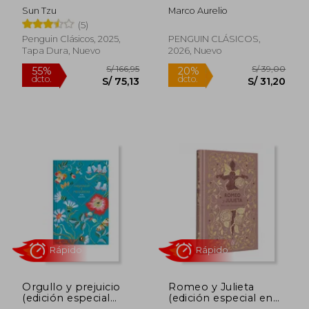
(Edición Especial en
Sun Tzu
Marco Aurelio
Tapa Dura)
(5)
Penguin Clásicos, 2025,
PENGUIN CLÁSICOS,
Tapa Dura, Nuevo
2026, Nuevo
S/ 136,27
S/ 69,
55%
28%
dcto.
dcto.
S/ 61,32
S/ 50,
Rápido
Orgullo y prejuicio
Romeo y Julieta
(edición especial
(edición especial en
limitada)
tapa dura)