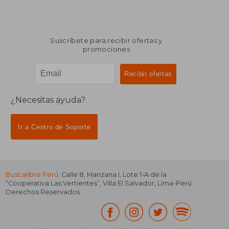
Suscríbete para recibir ofertas y
promociones
¿Necesitas ayuda?
Ir a Centro de Soporte
Buscalibre Perú
. Calle 8, Manzana I, Lote 1-A de la
“Cooperativa Las Vertientes”, Villa El Salvador, Lima-Perú.
Derechos Reservados.