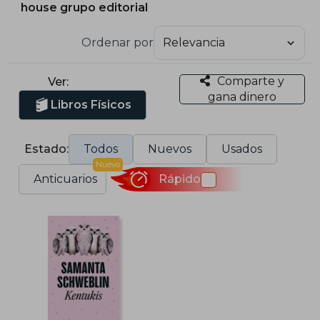
house grupo editorial
Ordenar por
Comparte y
Ver:
gana dinero
Libros Físicos
Estado:
Todos
Nuevos
Usados
Nuevo
Anticuarios
Rápido