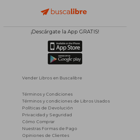
¡Descárgate la App GRATIS!
Rápido
Vender Libros en Buscalibre
Términos y Condiciones
Términos y condiciones de Libros Usados
Políticas de Devolución
Privacidad y Seguridad
S/ 295,46
S/ 49,
Cómo Comprar
50%
20%
dcto.
dcto.
S/ 147,73
S/ 39,
Nuestras Formas de Pago
Opiniones de Clientes