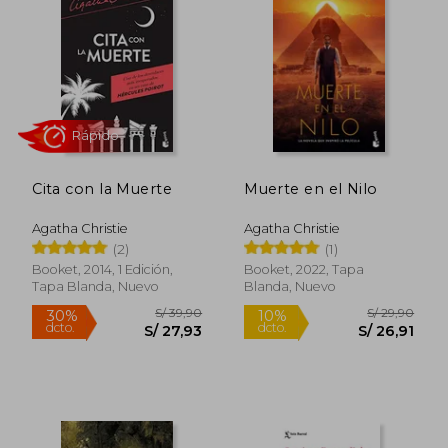
S/ 109,00
S/ 165
15%
55%
dcto.
dcto.
S/ 92,65
S/ 74,
Cita con la Muerte
Muerte en el Nilo
Agatha Christie
Agatha Christie
(2)
(1)
Booket, 2014, 1 Edición,
Booket, 2022, Tapa
Tapa Blanda, Nuevo
Blanda, Nuevo
Rápido