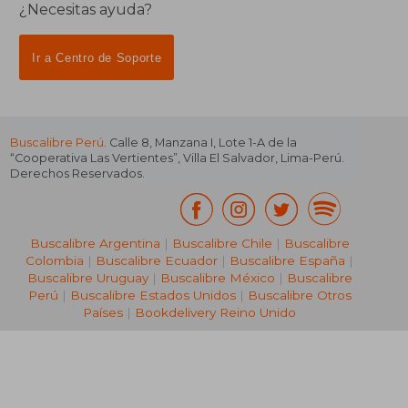
¿Necesitas ayuda?
Ir a Centro de Soporte
Buscalibre Perú
. Calle 8, Manzana I, Lote 1-A de la
“Cooperativa Las Vertientes”, Villa El Salvador, Lima-Perú.
Derechos Reservados.
Buscalibre Argentina
|
Buscalibre Chile
|
Buscalibre
Colombia
|
Buscalibre Ecuador
|
Buscalibre España
|
Buscalibre Uruguay
|
Buscalibre México
|
Buscalibre
Perú
|
Buscalibre Estados Unidos
|
Buscalibre Otros
Países
|
Bookdelivery Reino Unido