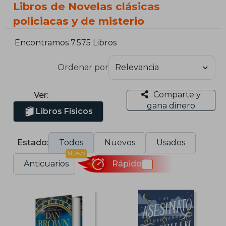
Libros de Novelas clásicas
policiacas y de misterio
Encontramos 7.575 Libros
Ordenar por
Comparte y
Ver:
gana dinero
Libros Físicos
Estado:
Todos
Nuevos
Usados
Nuevo
Anticuarios
Rápido