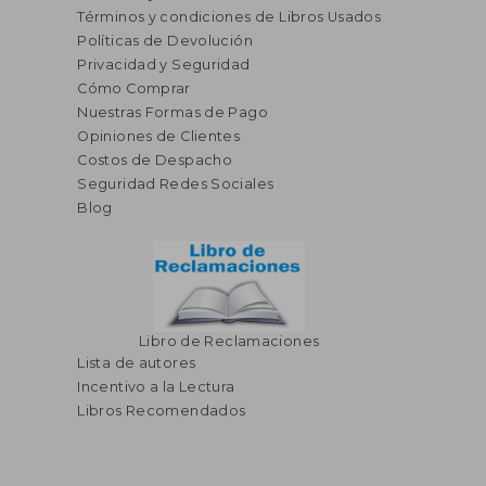
Términos y condiciones de Libros Usados
Políticas de Devolución
Privacidad y Seguridad
Cómo Comprar
Nuestras Formas de Pago
Opiniones de Clientes
S/ 327,23
S/ 214,
55%
55%
Costos de Despacho
dcto.
dcto.
S/ 147,25
S/ 96,
Seguridad Redes Sociales
Blog
Libro de Reclamaciones
Lista de autores
Incentivo a la Lectura
Libros Recomendados