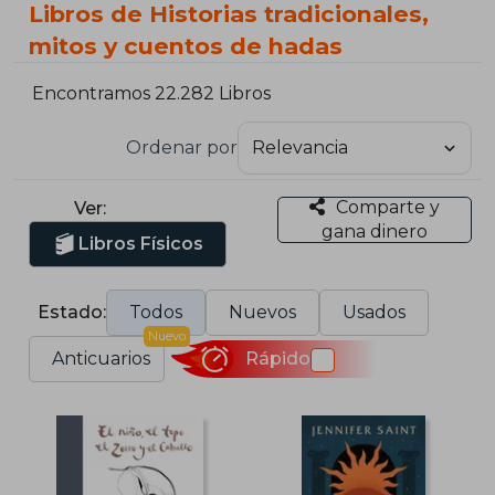
Libros de Historias tradicionales,
mitos y cuentos de hadas
Encontramos 22.282 Libros
Ordenar por
Comparte y
Ver:
gana dinero
Libros Físicos
Estado:
Todos
Nuevos
Usados
Nuevo
Anticuarios
Rápido