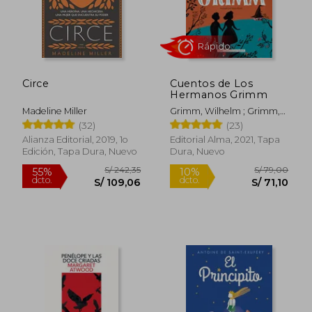
S/ 81,00
S/ 73,
Circe
Cuentos de Los
Hermanos Grimm
Madeline Miller
Grimm, Wilhelm ; Grimm,
Jacob
(32)
(23)
Alianza Editorial, 2019, 1o
Editorial Alma, 2021, Tapa
Edición, Tapa Dura, Nuevo
Dura, Nuevo
Rápido