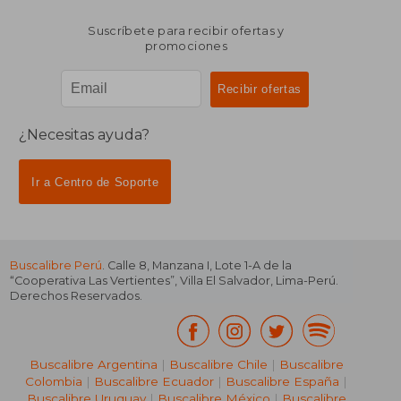
Suscríbete para recibir ofertas y
promociones
¿Necesitas ayuda?
Ir a Centro de Soporte
Buscalibre Perú
. Calle 8, Manzana I, Lote 1-A de la
“Cooperativa Las Vertientes”, Villa El Salvador, Lima-Perú.
Derechos Reservados.
Buscalibre Argentina
|
Buscalibre Chile
|
Buscalibre
Colombia
|
Buscalibre Ecuador
|
Buscalibre España
|
Buscalibre Uruguay
|
Buscalibre México
|
Buscalibre