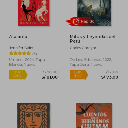
Atalanta
Mitos y Leyendas del
Perú
Jennifer Saint
Carlos Garayar
(3)
Umbriel, 2024, Tapa
De Lirio Ediciones, 2022,
Blanda, Nuevo
Tapa Dura, Nuevo
Rápido
S/ 90,00
S/ 85,
10%
14%
dcto.
dcto.