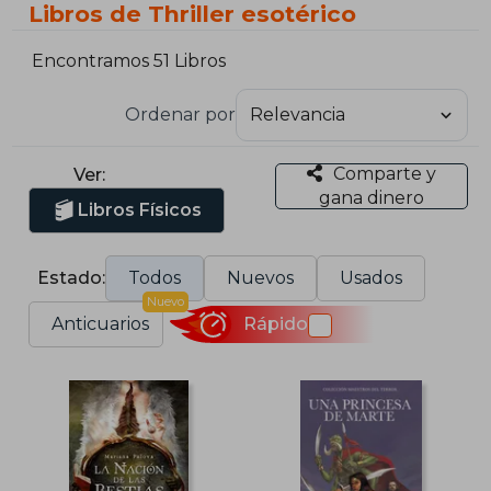
Libros de Thriller esotérico
Encontramos 51 Libros
Ordenar por
Comparte y
Ver:
gana dinero
Libros Físicos
Estado:
Todos
Nuevos
Usados
Nuevo
Anticuarios
Rápido