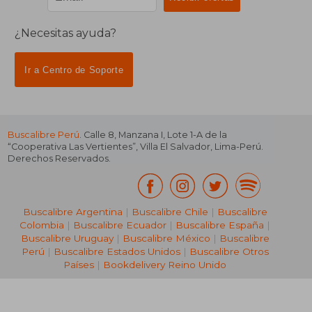
¿Necesitas ayuda?
Ir a Centro de Soporte
Buscalibre Perú
. Calle 8, Manzana I, Lote 1-A de la
“Cooperativa Las Vertientes”, Villa El Salvador, Lima-Perú.
Derechos Reservados.
Buscalibre Argentina
|
Buscalibre Chile
|
Buscalibre
Colombia
|
Buscalibre Ecuador
|
Buscalibre España
|
Buscalibre Uruguay
|
Buscalibre México
|
Buscalibre
Perú
|
Buscalibre Estados Unidos
|
Buscalibre Otros
Países
|
Bookdelivery Reino Unido