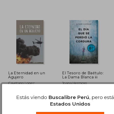
La Eternidad en un
El Tesoro de Baétulo:
S/ 247,18
S/ 173
40%
50%
Agujero
La Dama Blanca iii
dcto.
dcto.
S/ 148,31
S/ 86,
Cayetano Lopez
Joana Hermoso
Rodriguez
Punto Rojo Libros, Tapa
Terra Ignota Ediciones,
Estás viendo
Buscalibre Perú
, pero est
Blanda, Nuevo
2021, 1 Edición, Tapa
Blanda, Nuevo
Estados Unidos