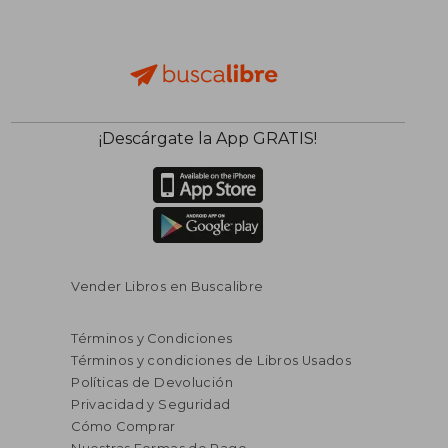
¡Descárgate la App GRATIS!
Vender Libros en Buscalibre
Términos y Condiciones
Términos y condiciones de Libros Usados
S/ 153,59
40%
Políticas de Devolución
dcto.
S/ 92,15
Privacidad y Seguridad
Cómo Comprar