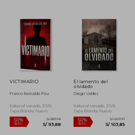
VICTIMARIO
El lamento del
olvidado
Franco Reinaldo Pou
Diego Valdez
Editorial Vanadis, 2025,
Editorial Vanadis, 2025,
Tapa Blanda, Nuevo
Tapa Blanda, Nuevo