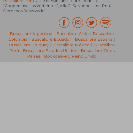
Buscalibre Perú
. Calle 8, Manzana I, Lote 1-A de la
“Cooperativa Las Vertientes”, Villa El Salvador, Lima-Perú.
Derechos Reservados.
Buscalibre Argentina
|
Buscalibre Chile
|
Buscalibre
Colombia
|
Buscalibre Ecuador
|
Buscalibre España
|
Buscalibre Uruguay
|
Buscalibre México
|
Buscalibre
Perú
|
Buscalibre Estados Unidos
|
Buscalibre Otros
Países
|
Bookdelivery Reino Unido