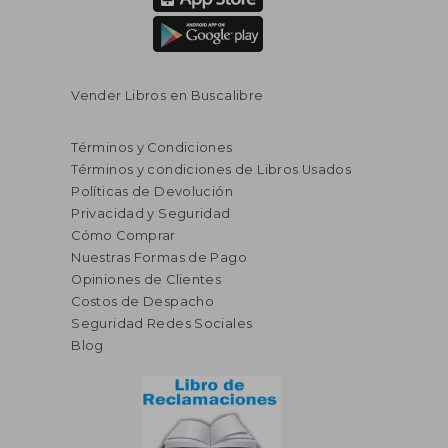
Vender Libros en Buscalibre
Rápido
Términos y Condiciones
Términos y condiciones de Libros Usados
Políticas de Devolución
Privacidad y Seguridad
Cómo Comprar
Nuestras Formas de Pago
Opiniones de Clientes
Costos de Despacho
S/ 27,00
S/ 171
58%
40%
dcto.
dcto.
S/ 11,32
S/ 102,
Seguridad Redes Sociales
Blog