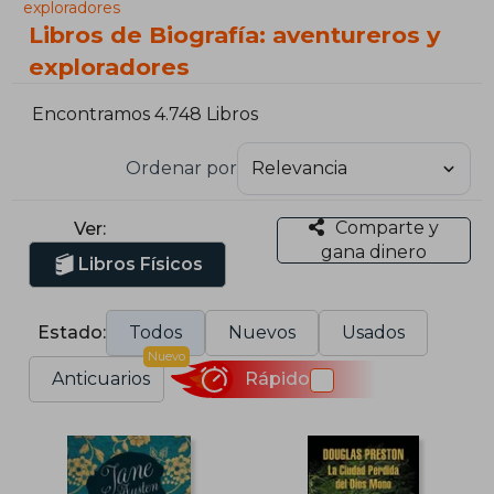
exploradores
Libros de Biografía: aventureros y
exploradores
Encontramos 4.748 Libros
Ordenar por
Comparte y
Ver:
gana dinero
Libros Físicos
Estado:
Todos
Nuevos
Usados
Nuevo
Anticuarios
Rápido