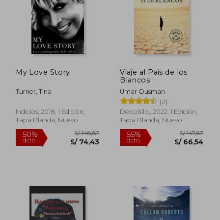
My Love Story
Viaje al Pais de los
Blancos
Turner, Tina
Umar Ousman
(2)
Indicios, 2018, 1 Edición,
Debolsillo, 2022, 1 Edición,
Tapa Blanda, Nuevo
Tapa Blanda, Nuevo