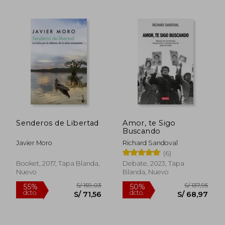
S/ 360,00
S/ 90,
50%
50%
dcto.
dcto.
S/ 180,00
S/ 45,
Senderos de Libertad
Amor, te Sigo
Buscando
Javier Moro
Richard Sandoval
(6)
Booket, 2017, Tapa Blanda,
Debate, 2023, Tapa
Nuevo
Blanda, Nuevo