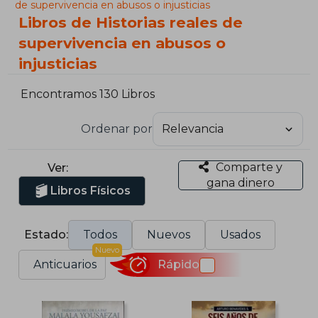
de supervivencia en abusos o injusticias
Libros de Historias reales de
supervivencia en abusos o
injusticias
Encontramos 130 Libros
Ordenar por
Comparte y
Ver:
gana dinero
Libros Físicos
Estado:
Todos
Nuevos
Usados
Nuevo
Anticuarios
Rápido