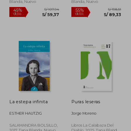
Blanda, Nuevo
Blanda, Nuevo
La estepa infinita
Puras leseras
ESTHER HAUTZIG
Jorge Moreno
SALAMANDRA BOLSILLO,
Libros La Calabaza Del
2017, Tapa Blanda, Nuevo
Diablo, 2025, Tapa Blanda,