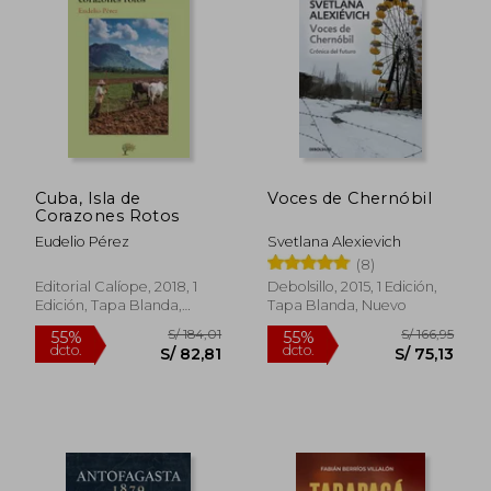
Cuba, Isla de
Voces de Chernóbil
Corazones Rotos
Eudelio Pérez
Svetlana Alexievich
(8)
Editorial Calíope, 2018, 1
Debolsillo, 2015, 1 Edición,
Edición, Tapa Blanda,
Tapa Blanda, Nuevo
Nuevo
S/ 138,03
S/ 157