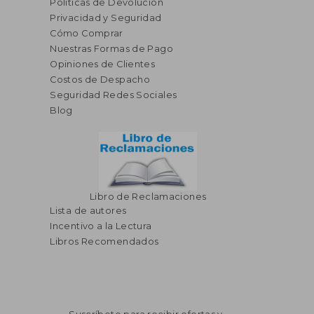
Políticas de Devolución
Privacidad y Seguridad
Cómo Comprar
Nuestras Formas de Pago
Opiniones de Clientes
Costos de Despacho
Seguridad Redes Sociales
S/ 227,65
S/ 127
50%
50%
Blog
dcto.
dcto.
S/ 113,82
S/ 63,
Libro de Reclamaciones
Lista de autores
Incentivo a la Lectura
Libros Recomendados