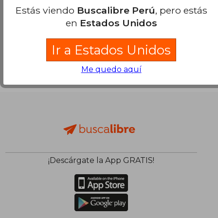
Estás viendo
Buscalibre Perú
, pero estás
en
Estados Unidos
Ir a Estados Unidos
Me quedo aquí
¡Descárgate la App GRATIS!