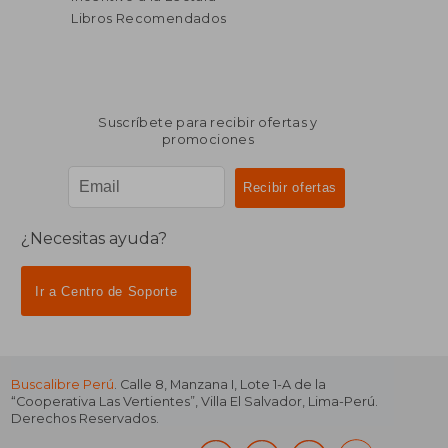
Libros Recomendados
Suscríbete para recibir ofertas y
promociones
¿Necesitas ayuda?
Ir a Centro de Soporte
Buscalibre Perú
. Calle 8, Manzana I, Lote 1-A de la
“Cooperativa Las Vertientes”, Villa El Salvador, Lima-Perú.
Derechos Reservados.