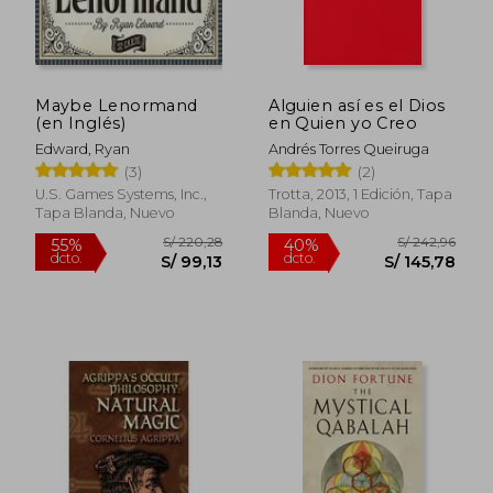
Maybe Lenormand
Alguien así es el Dios
(en Inglés)
en Quien yo Creo
Edward, Ryan
Andrés Torres Queiruga
(3)
(2)
U.S. Games Systems, Inc.,
Trotta, 2013, 1 Edición, Tapa
Tapa Blanda, Nuevo
Blanda, Nuevo