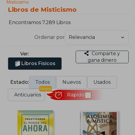
Misticismo
Libros de Misticismo
Encontramos 7.289 Libros
Ordenar por
Comparte y
Ver:
gana dinero
Libros Físicos
Estado:
Todos
Nuevos
Usados
Nuevo
Anticuarios
Rápido