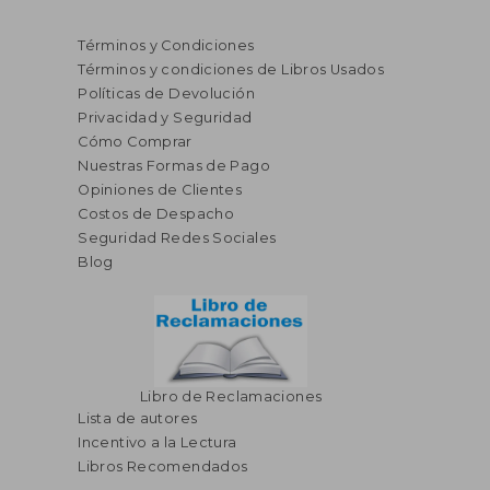
Términos y Condiciones
Términos y condiciones de Libros Usados
Políticas de Devolución
Privacidad y Seguridad
Cómo Comprar
Nuestras Formas de Pago
Opiniones de Clientes
S/ 185,62
S/ 203,
55%
55%
Costos de Despacho
dcto.
dcto.
S/ 83,53
S/ 91,
Seguridad Redes Sociales
Blog
Libro de Reclamaciones
Lista de autores
Incentivo a la Lectura
Libros Recomendados