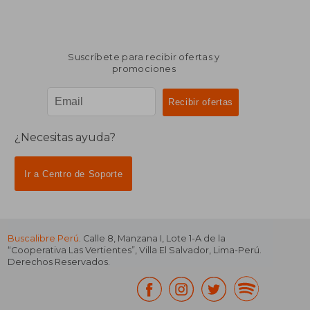
Suscríbete para recibir ofertas y
promociones
¿Necesitas ayuda?
Ir a Centro de Soporte
Buscalibre Perú
. Calle 8, Manzana I, Lote 1-A de la
“Cooperativa Las Vertientes”, Villa El Salvador, Lima-Perú.
Derechos Reservados.