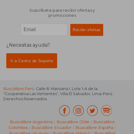
Suscríbete para recibir ofertas y
promociones
¿Necesitas ayuda?
Ir a Centro de Soporte
Buscalibre Perú
. Calle 8, Manzana I, Lote 1-A de la
“Cooperativa Las Vertientes”, Villa El Salvador, Lima-Perú.
Derechos Reservados.
Buscalibre Argentina
|
Buscalibre Chile
|
Buscalibre
Colombia
|
Buscalibre Ecuador
|
Buscalibre España
|
Buscalibre Uruguay
|
Buscalibre México
|
Buscalibre