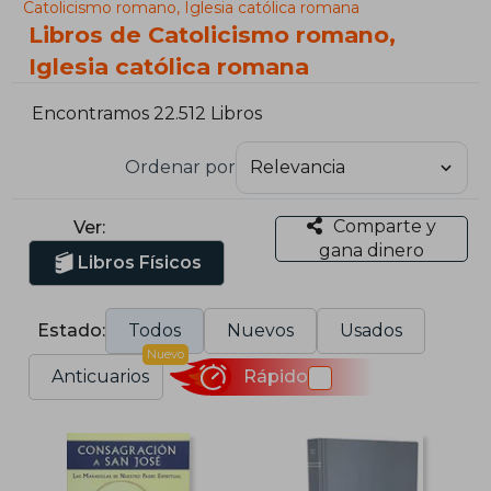
Catolicismo romano, Iglesia católica romana
Libros de Catolicismo romano,
Iglesia católica romana
Encontramos 22.512 Libros
Ordenar por
Comparte y
Ver:
gana dinero
Libros Físicos
Estado:
Todos
Nuevos
Usados
Nuevo
Anticuarios
Rápido