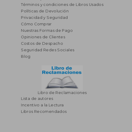
Términos y condiciones de Libros Usados
Políticas de Devolución
Privacidad y Seguridad
Cómo Comprar
Nuestras Formas de Pago
Opiniones de Clientes
S/ 263,31
S/ 193
55%
55%
Costos de Despacho
dcto.
dcto.
S/ 118,49
S/ 87,
Seguridad Redes Sociales
Blog
Libro de Reclamaciones
Lista de autores
Incentivo a la Lectura
Libros Recomendados