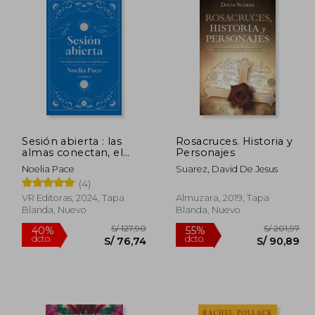
Sesión abierta : las
Rosacruces. Historia y
almas conectan, el
Personajes
espíritu sana
Noelia Pace
Suarez, David De Jesus
(4)
VR Editoras, 2024, Tapa
Almuzara, 2019, Tapa
Blanda, Nuevo
Blanda, Nuevo