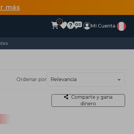
r más
0
Mi Cuenta
ntes
Ordenar por
Comparte y gana
dinero