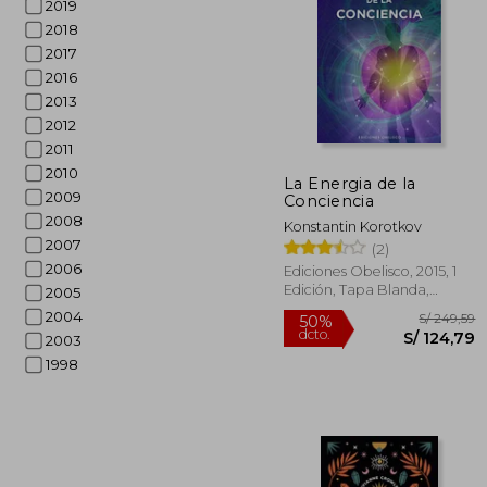
2019
2018
2017
2016
2013
2012
S/
40%
2011
dcto.
S/ 
2010
La Energia de la
2009
Conciencia
2008
Konstantin Korotkov
2007
(2)
2006
Ediciones Obelisco, 2015, 1
Edición, Tapa Blanda,
2005
Nuevo
2004
2003
1998